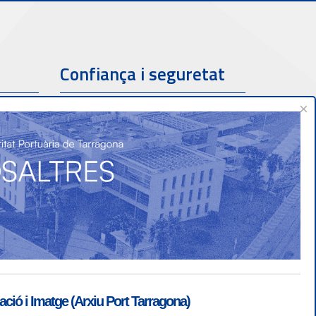
Confiança i seguretat
×
ió i Imatge (Arxiu Port Tarragona)