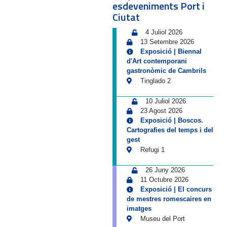
esdeveniments Port i
Ciutat
4 Juliol 2026
13 Setembre 2026
Exposició | Biennal
d'Art contemporani
gastronòmic de Cambrils
Tinglado 2
10 Juliol 2026
23 Agost 2026
Exposició | Boscos.
Cartografies del temps i del
gest
Refugi 1
26 Juny 2026
11 Octubre 2026
Exposició | El concurs
de mestres romescaires en
imatges
Museu del Port