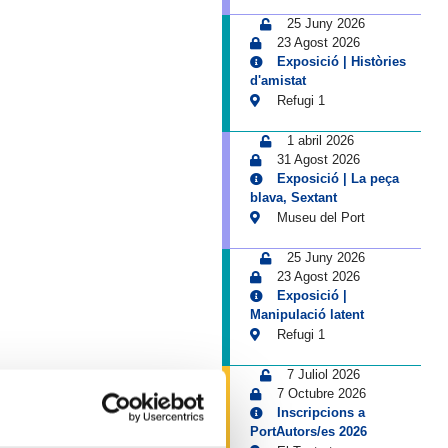
25 Juny 2026
23 Agost 2026
Exposició | Històries
d'amistat
Refugi 1
1 abril 2026
31 Agost 2026
Exposició | La peça
blava, Sextant
Museu del Port
25 Juny 2026
23 Agost 2026
Exposició |
Manipulació latent
Refugi 1
7 Juliol 2026
7 Octubre 2026
Inscripcions a
PortAutors/es 2026