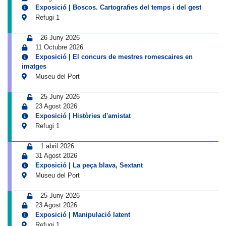
Exposició | Boscos. Cartografies del temps i del gest
Refugi 1
26 Juny 2026
11 Octubre 2026
Exposició | El concurs de mestres romescaires en
imatges
Museu del Port
25 Juny 2026
23 Agost 2026
Exposició | Històries d'amistat
Refugi 1
1 abril 2026
31 Agost 2026
Exposició | La peça blava, Sextant
Museu del Port
25 Juny 2026
23 Agost 2026
Exposició | Manipulació latent
Refugi 1