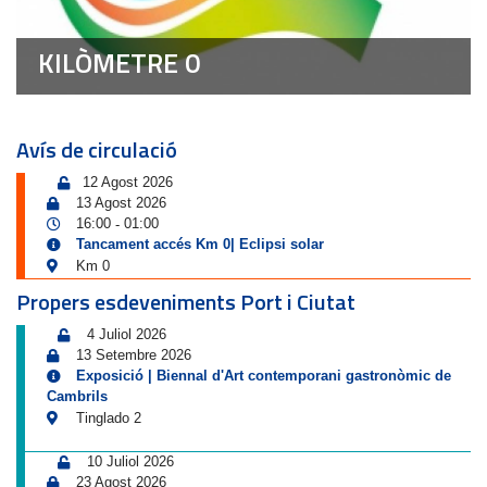
KILÒMETRE 0
Avís de circulació
12 Agost 2026
13 Agost 2026
16:00
01:00
-
Tancament accés Km 0| Eclipsi solar
Km 0
Propers esdeveniments Port i Ciutat
4 Juliol 2026
13 Setembre 2026
Exposició | Biennal d'Art contemporani gastronòmic de
Cambrils
Tinglado 2
10 Juliol 2026
23 Agost 2026