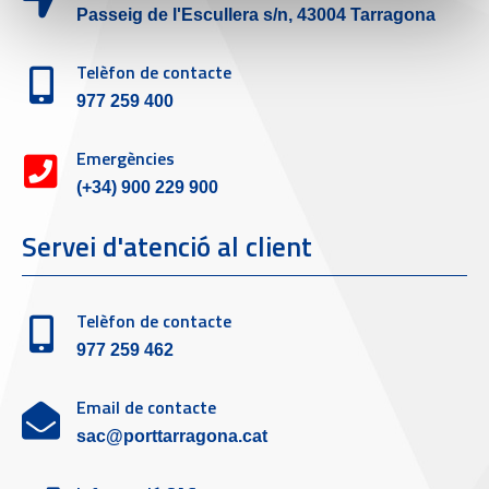
Passeig de l'Escullera s/n, 43004 Tarragona
Telèfon de contacte
977 259 400
Emergències
(+34) 900 229 900
Servei d'atenció al client
Telèfon de contacte
977 259 462
Email de contacte
sac@porttarragona.cat