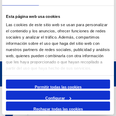
Esta página web usa cookies
Las cookies de este sitio web se usan para personalizar
el contenido y los anuncios, ofrecer funciones de redes
sociales y analizar el tráfico. Además, compartimos
información sobre el uso que haga del sitio web con
nuestros partners de redes sociales, publicidad y análisis
web, quienes pueden combinarla con otra información
que les haya proporcionado o que hayan recopilado a
partir del uso que haya hecho de sus servicios.
Permitir todas las cookies
Dades de Contacte
Configurar
Rechazar todas las cookies
Adreça