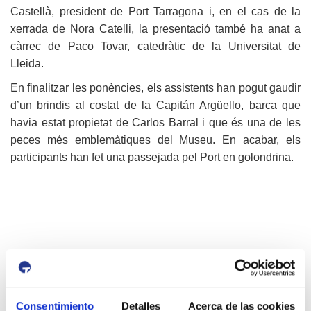
Castellà, president de Port Tarragona i, en el cas de la
xerrada de Nora Catelli, la presentació també ha anat a
càrrec de Paco Tovar, catedràtic de la Universitat de
Lleida.
En finalitzar les ponències, els assistents han pogut gaudir
d’un brindis al costat de la Capitán Argüello, barca que
havia estat propietat de Carlos Barral i que és una de les
peces més emblemàtiques del Museu. En acabar, els
participants han fet una passejada pel Port en golondrina.
Galeria d'imatges
Consentimiento
Detalles
Acerca de las cookies