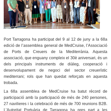
Port Tarragona ha participat del 9 al 12 de juny a la 68a
edició de l’assemblea general de MedCruise, l’Associació
de Ports de Creuers de la Mediterrània. Aquesta
associació, que enguany compleix el 30è aniversari, és un
dels principals instruments de diàleg, cooperació i
desenvolupament de negoci del sector creuerístic
mediterrani; rols que han quedat reforçats en aquesta
trobada.
La 68a assemblea de MedCruise ha batut rècord de
participació amb la participació de més de 240 persones,
27 navilieres i la celebració de més de 700 reunions B2B.
L’Autoritat Portuària de Tarragona ha pres part a les