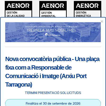
×
Nova convocatòria pública - Una plaça
fixa com a Responsable de
Comunicació i Imatge (Arxiu Port
Tarragona)
TERMINI PRESENTACIÓ SOL·LICITUDS
Accessibilitat
|
Nota legal
|
Info RGPD
|
Informació de
Finalitza el 30 de setembre de 2026