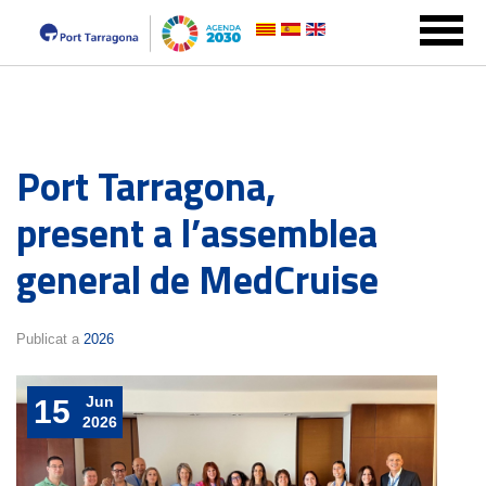
Port Tarragona,
present a l’assemblea
general de MedCruise
Publicat a
2026
Jun
15
2026