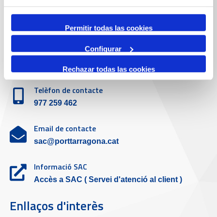
Emergències
Permitir todas las cookies
(+34) 900 229 900
Configurar
Servei d'atenció al client
Rechazar todas las cookies
Telèfon de contacte
977 259 462
Email de contacte
sac@porttarragona.cat
Informació SAC
Accès a SAC ( Servei d'atenció al client )
Enllaços d'interès