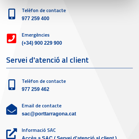
Telèfon de contacte
977 259 400
Emergències
(+34) 900 229 900
Servei d'atenció al client
Telèfon de contacte
977 259 462
Email de contacte
sac@porttarragona.cat
Informació SAC
Accès a SAC ( Servei d'atenció al client )