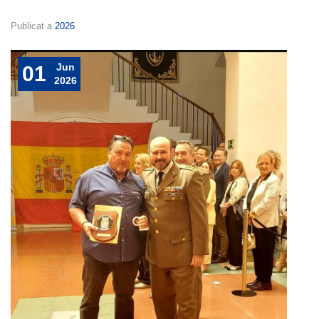
Publicat a
2026
Jun
01
2026