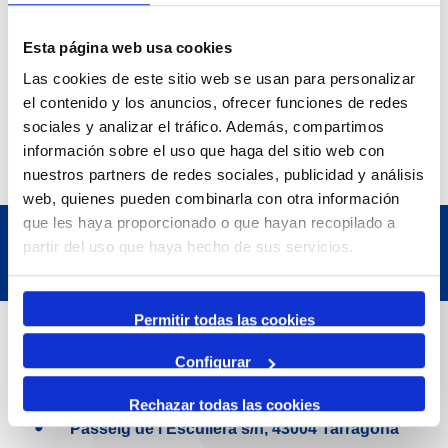
desenvolupen per afavorir iniciatives d'interès general i
enfortir les relacions entre organismes públics.
Esta página web usa cookies
Las cookies de este sitio web se usan para personalizar
el contenido y los anuncios, ofrecer funciones de redes
sociales y analizar el tráfico. Además, compartimos
información sobre el uso que haga del sitio web con
nuestros partners de redes sociales, publicidad y análisis
web, quienes pueden combinarla con otra información
que les haya proporcionado o que hayan recopilado a
partir del uso que haya hecho de sus servicios.
Permitir todas las cookies
Dades de Contacte
Configurar
Adreça
Rechazar todas las cookies
Passeig de l'Escullera s/n, 43004 Tarragona