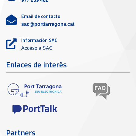
977 259 462
Email de contacto
sac@porttarragona.cat
Información SAC
Acceso a SAC
Enlaces de interés
Partners