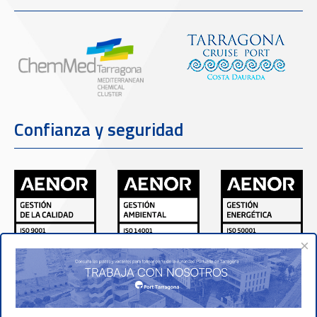
Confianza y seguridad
×