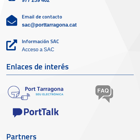
977 259 462
Email de contacto
sac@porttarragona.cat
Información SAC
Acceso a SAC
Enlaces de interés
Partners