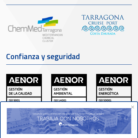
Confianza y seguridad
×