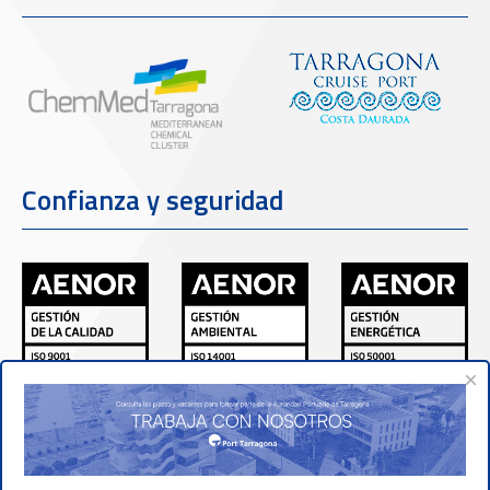
Confianza y seguridad
×