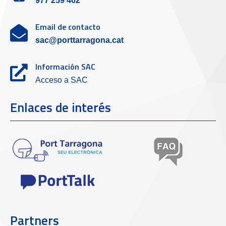
977 259 462
Email de contacto
sac@porttarragona.cat
Información SAC
Acceso a SAC
Enlaces de interés
Partners