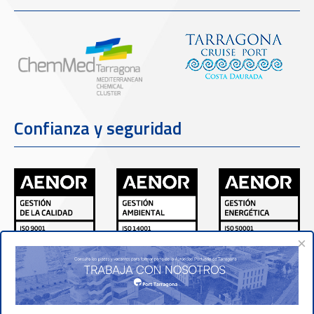
Confianza y seguridad
×