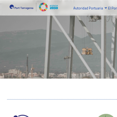
Autoridad Portuaria
El Por