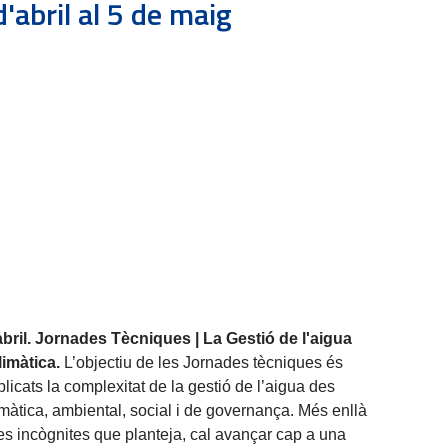
abril al 5 de maig
bril.
Jornades Tècniques | La Gestió de l'aigua
limàtica.
L’objectiu de les Jornades tècniques és
licats la complexitat de la gestió de l’aigua des
limàtica, ambiental, social i de governança. Més enllà
les incògnites que planteja, cal avançar cap a una