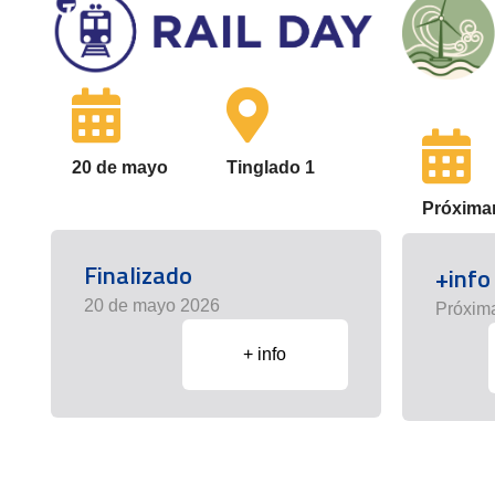
20 de mayo
Tinglado 1
Próxima
Finalizado
+info
20 de mayo 2026
Próxim
+ info