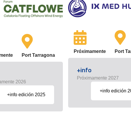
Próximamente
Port T
mente
Port Tarragona
+info
Próximamente 2027
amente 2026
+info edición 
+info edición 2025