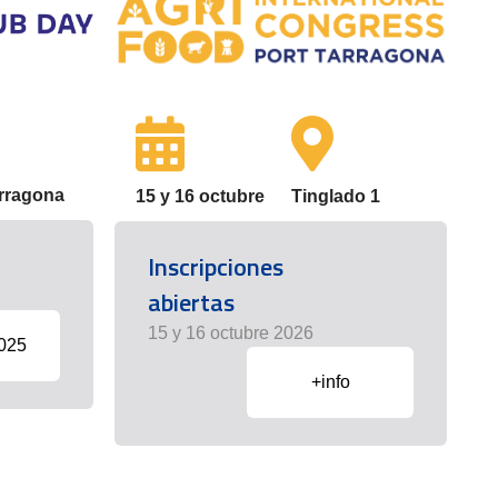
arragona
15 y 16 octubre
Tinglado 1
Inscripciones
abiertas
15 y 16 octubre 2026
2025
+info