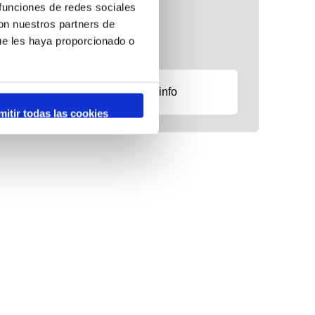
 funciones de redes sociales
rimera edició Setmanes
con nuestros partners de
Tarragona
ue les haya proporcionado o
+ info
mitir todas las cookies