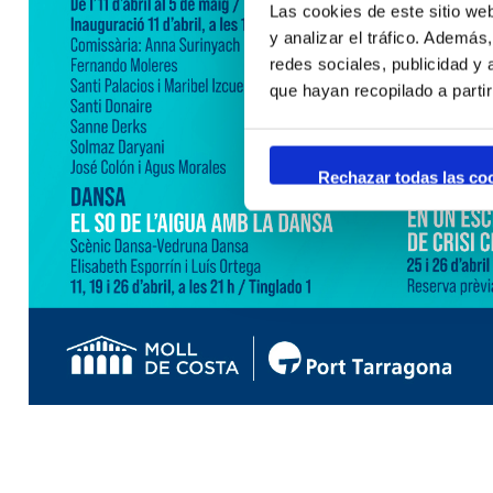
Las cookies de este sitio we
y analizar el tráfico. Ademá
redes sociales, publicidad y
que hayan recopilado a parti
Rechazar todas las co