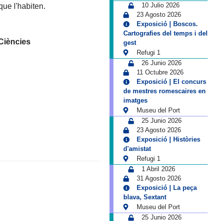
10 Julio 2026
que l'habiten.
23 Agosto 2026
Exposició | Boscos.
Cartografies del temps i del
Ciències
gest
Refugi 1
26 Junio 2026
11 Octubre 2026
Exposició | El concurs
de mestres romescaires en
imatges
Museu del Port
25 Junio 2026
23 Agosto 2026
Exposició | Històries
d'amistat
Refugi 1
1 Abril 2026
31 Agosto 2026
Exposició | La peça
blava, Sextant
Museu del Port
25 Junio 2026