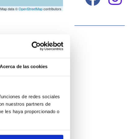
 Map data ©
OpenStreetMap
contributors
Acerca de las cookies
 funciones de redes sociales
con nuestros partners de
ue les haya proporcionado o