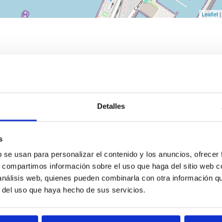
Leaflet
|
Detalles
s
b se usan para personalizar el contenido y los anuncios, ofrecer
s, compartimos información sobre el uso que haga del sitio web 
 análisis web, quienes pueden combinarla con otra información q
r del uso que haya hecho de sus servicios.