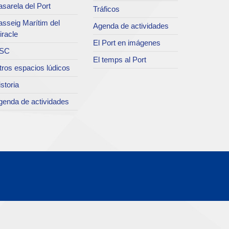
sarela del Port
Tráficos
asseig Marítim del
Agenda de actividades
iracle
El Port en imágenes
SC
El temps al Port
tros espacios lúdicos
storia
genda de actividades