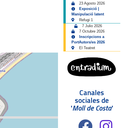
23 Agosto 2026
Exposició |
Manipulació latent
Refugi 1
7 Julio 2026
7 Octubre 2026
Inscripcions a
PortAutors/es 2026
El Teatret
Canales
sociales de
'
Moll de Costa
'