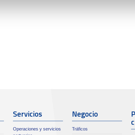
Servicios
Negocio
P
c
Operaciones y servicios
Tráficos