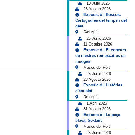
10 Julio 2026
23 Agosto 2026
Exposició | Boscos.
Cartografies del temps i del
gest
Refugi 1
26 Junio 2026
11 Octubre 2026
Exposició | El concurs
de mestres romescaires en
imatges
Museu del Port
25 Junio 2026
23 Agosto 2026
Exposició | Històries
d'amistat
Refugi 1
1 Abril 2026
31 Agosto 2026
Exposició | La peça
blava, Sextant
Museu del Port
25 Junio 2026