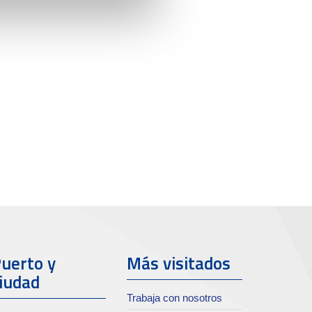
uerto y
Más visitados
iudad
Trabaja con nosotros