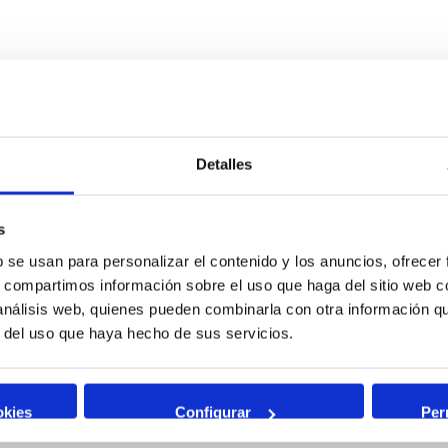
Detalles
s
b se usan para personalizar el contenido y los anuncios, ofrecer
s, compartimos información sobre el uso que haga del sitio web 
 análisis web, quienes pueden combinarla con otra información q
r del uso que haya hecho de sus servicios.
okies
Configurar
Per