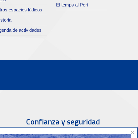
El temps al Port
tros espacios lúdicos
storia
genda de actividades
Confianza y seguridad
×