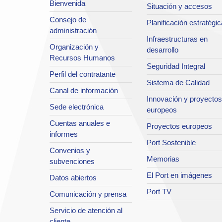
Bienvenida
Situación y accesos
Consejo de
Planificación estratégic
administración
Infraestructuras en
Organización y
desarrollo
Recursos Humanos
Seguridad Integral
Perfil del contratante
Sistema de Calidad
Canal de información
Innovación y proyectos
Sede electrónica
europeos
Cuentas anuales e
Proyectos europeos
informes
Port Sostenible
Convenios y
Memorias
subvenciones
El Port en imágenes
Datos abiertos
Port TV
Comunicación y prensa
Servicio de atención al
cliente