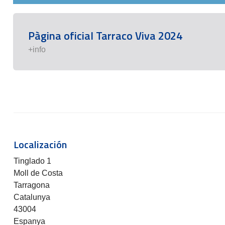
Pàgina oficial Tarraco Viva 2024
+info
Localización
Tinglado 1
Moll de Costa
Tarragona
Catalunya
43004
Espanya