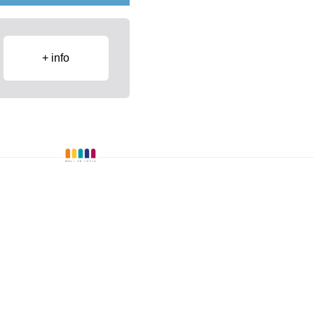
+ info