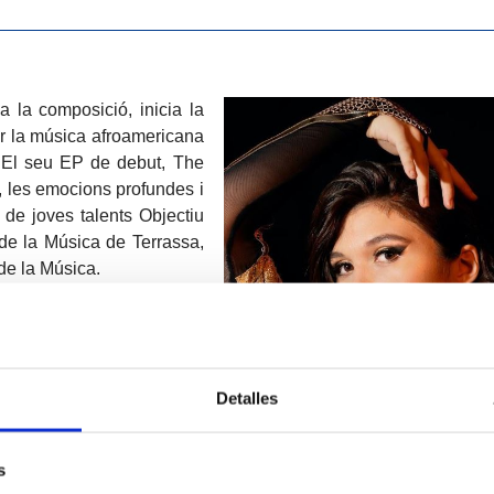
 la composició, inicia la
er la música afroamericana
 El seu EP de debut, The
s, les emocions profundes i
de joves talents Objectiu
de la Música de Terrassa,
de la Música.
Detalles
s