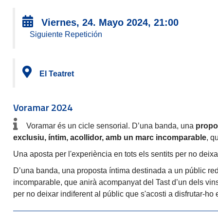
Viernes, 24. Mayo 2024, 21:00
Siguiente Repetición
El Teatret
Voramar 2024
Voramar és un cicle sensorial. D’una banda, una
propos
exclusiu, íntim, acollidor, amb un marc incomparable
, q
Una aposta per l'experiència en tots els sentits per no deixar
D’una banda, una proposta íntima destinada a un públic redu
incomparable, que anirà acompanyat del Tast d’un dels vins de
per no deixar indiferent al públic que s'acosti a disfrutar-ho 