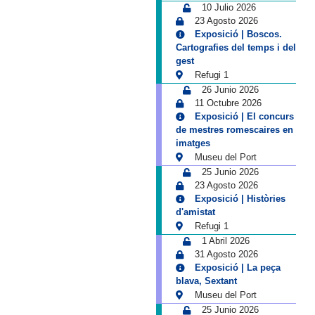
10 Julio 2026
23 Agosto 2026
Exposició | Boscos.
Cartografies del temps i del
gest
Refugi 1
26 Junio 2026
11 Octubre 2026
Exposició | El concurs
de mestres romescaires en
imatges
Museu del Port
25 Junio 2026
23 Agosto 2026
Exposició | Històries
d'amistat
Refugi 1
1 Abril 2026
31 Agosto 2026
Exposició | La peça
blava, Sextant
Museu del Port
25 Junio 2026