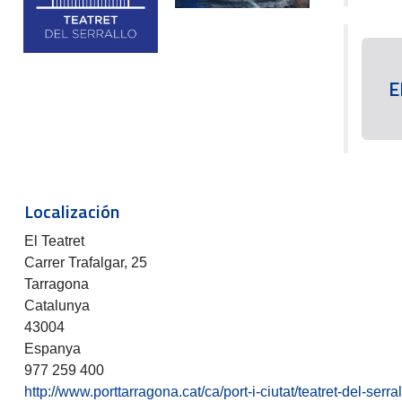
E
Localización
El Teatret
Carrer Trafalgar, 25
Tarragona
Catalunya
43004
Espanya
977 259 400
http://www.porttarragona.cat/ca/port-i-ciutat/teatret-del-serral