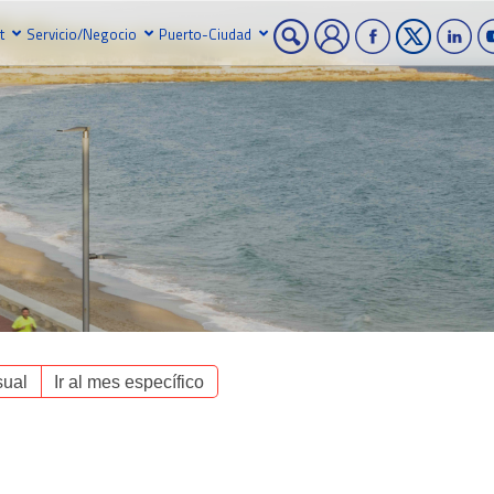
t
Servicio/Negocio
Puerto-Ciudad
ual
Ir al mes específico