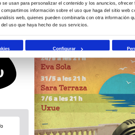
b se usan para personalizar el contenido y los anuncios, ofrecer
s, compartimos información sobre el uso que haga del sitio web 
 análisis web, quienes pueden combinarla con otra información q
à d’adquirir
r del uso que haya hecho de sus servicios.
okies
Configurar
Per
fo