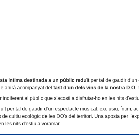
ta íntima destinada a un públic reduït
per tal de gaudir d’un
ue anirà acompanyat del
tast d’un dels vins de la nostra D.O.
m
 indiferent al públic que s'acosti a disfrutar-ho en les nits d'est
ït per tal de gaudir d’un espectacle musical, exclusiu, íntim, a
 cultiu ecològic de les DO's del territori. Una aposta per l'expe
en les nits d'estiu a voramar.