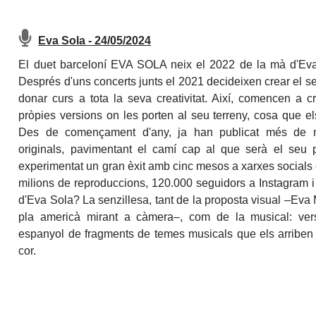
Eva Sola - 24/05/2024
El duet barceloní EVA SOLA neix el 2022 de la mà d'Eva
Després d'uns concerts junts el 2021 decideixen crear el se
donar curs a tota la seva creativitat. Així, comencen a c
pròpies versions on les porten al seu terreny, cosa que els
Des de començament d'any, ja han publicat més de m
originals, pavimentant el camí cap al que serà el seu 
experimentat un gran èxit amb cinc mesos a xarxes socials
milions de reproduccions, 120.000 seguidors a Instagram i 
d'Eva Sola? La senzillesa, tant de la proposta visual –Eva
pla americà mirant a càmera–, com de la musical: ver
espanyol de fragments de temes musicals que els arriben (
cor.