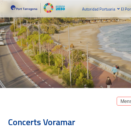
Autoridad Portuaria
El Por
Mens
Concerts Voramar