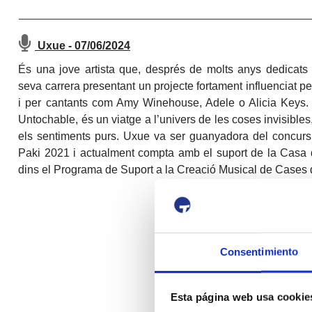
Uxue - 07/06/2024
És una jove artista que, després de molts anys dedicats a
seva carrera presentant un projecte fortament influenciat p
i per cantants com Amy Winehouse, Adele o Alicia Keys.
Untochable, és un viatge a l’univers de les coses invisible
els sentiments purs. Uxue va ser guanyadora del concurs 
Paki 2021 i actualment compta amb el suport de la Casa 
dins el Programa de Suport a la Creació Musical de Cases 
Consentimiento
Esta página web usa cookie