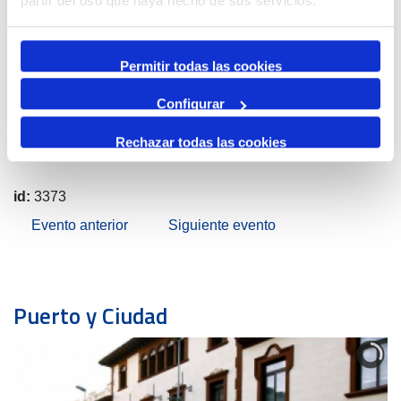
partir del uso que haya hecho de sus servicios.
Permitir todas las cookies
Configurar
Rechazar todas las cookies
id:
3373
Evento anterior
Siguiente evento
Puerto y Ciudad