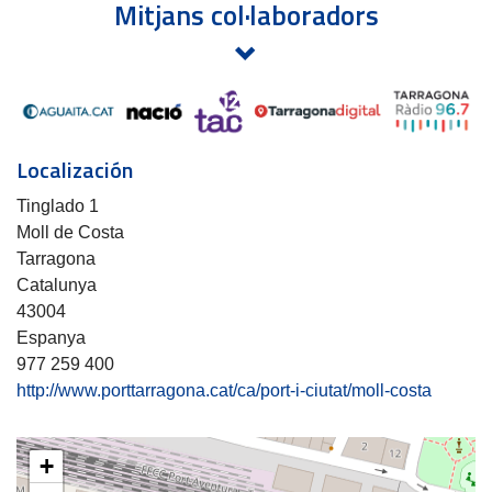
Mitjans col·laboradors
Localización
Tinglado 1
Moll de Costa
Tarragona
Catalunya
43004
Espanya
977 259 400
http://www.porttarragona.cat/ca/port-i-ciutat/moll-costa
+