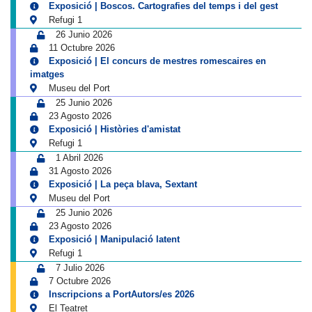
Exposició | Boscos. Cartografies del temps i del gest
Refugi 1
26 Junio 2026
11 Octubre 2026
Exposició | El concurs de mestres romescaires en
imatges
Museu del Port
25 Junio 2026
23 Agosto 2026
Exposició | Històries d'amistat
Refugi 1
1 Abril 2026
31 Agosto 2026
Exposició | La peça blava, Sextant
Museu del Port
25 Junio 2026
23 Agosto 2026
Exposició | Manipulació latent
Refugi 1
7 Julio 2026
7 Octubre 2026
Inscripcions a PortAutors/es 2026
El Teatret