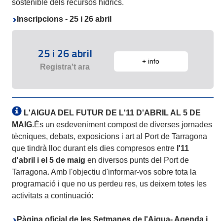
sostenible dels recursos hídrics.
Inscripcions - 25 i 26 abril
25 i 26 abril
+ info
Registra't ara
L'AIGUA DEL FUTUR DE L'11 D'ABRIL AL 5 DE
MAIG
.És un esdeveniment compost de diverses jornades
tècniques, debats, exposicions i art al Port de Tarragona
que tindrà lloc durant els dies compresos entre
l'11
d'abril i el 5 de maig
en diversos punts del Port de
Tarragona. Amb l'objectiu d'informar-vos sobre tota la
programació i que no us perdeu res, us deixem totes les
activitats a continuació:
Pàgina oficial de les Setmanes de l'Aigua- Agenda i