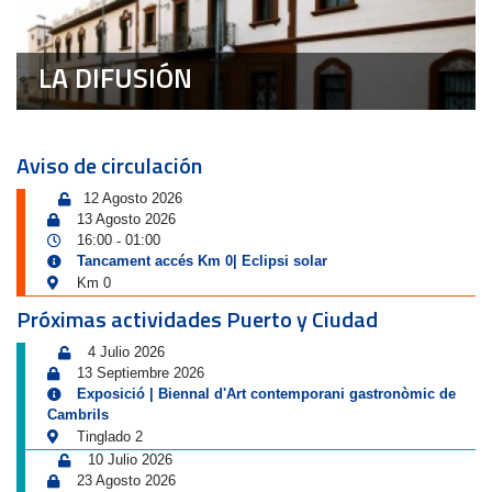
LA DIFUSIÓN
Aviso de circulación
12 Agosto 2026
13 Agosto 2026
16:00
01:00
-
Tancament accés Km 0| Eclipsi solar
Km 0
Próximas actividades Puerto y Ciudad
4 Julio 2026
13 Septiembre 2026
Exposició | Biennal d'Art contemporani gastronòmic de
Cambrils
Tinglado 2
10 Julio 2026
23 Agosto 2026