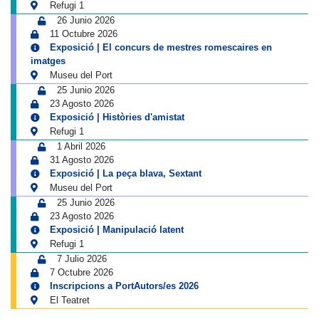
Refugi 1
26 Junio 2026
11 Octubre 2026
Exposició | El concurs de mestres romescaires en
imatges
Museu del Port
25 Junio 2026
23 Agosto 2026
Exposició | Històries d'amistat
Refugi 1
1 Abril 2026
31 Agosto 2026
Exposició | La peça blava, Sextant
Museu del Port
25 Junio 2026
23 Agosto 2026
Exposició | Manipulació latent
Refugi 1
7 Julio 2026
7 Octubre 2026
Inscripcions a PortAutors/es 2026
El Teatret