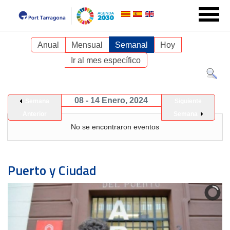
Anual
Mensual
Semanal
Hoy
Ir al mes específico
08 - 14 Enero, 2024
Semana
Siguiente
Anterior
Semana
No se encontraron eventos
Puerto y Ciudad