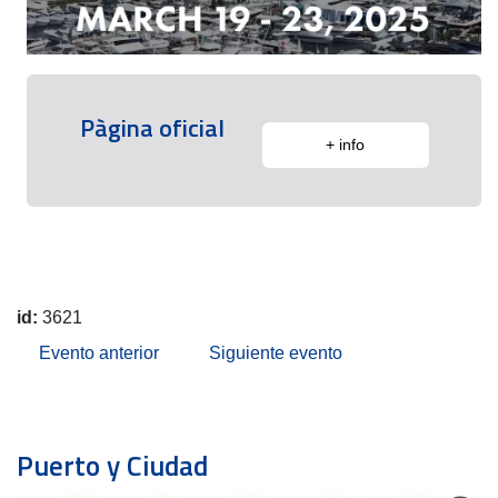
Pàgina oficial
+ info
id:
3621
Evento anterior
Siguiente evento
Puerto y Ciudad