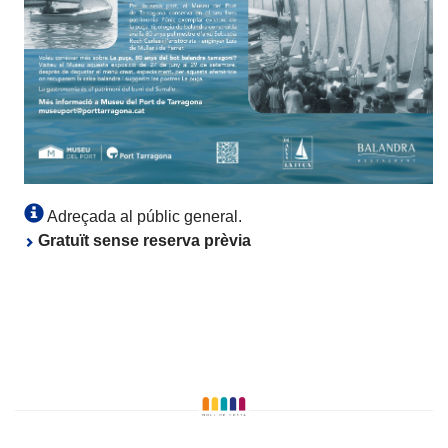
Adreçada al públic general.
Gratuït sense reserva prèvia