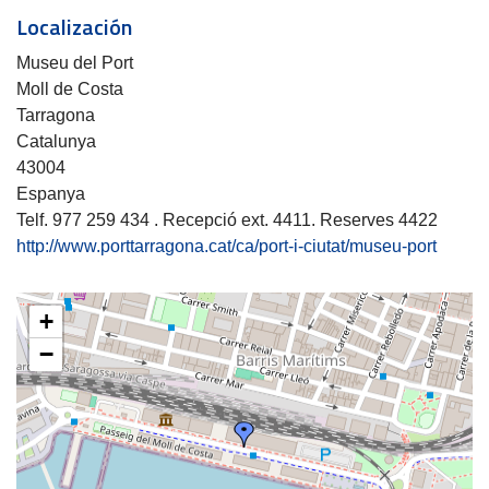
Localización
Museu del Port
Moll de Costa
Tarragona
Catalunya
43004
Espanya
Telf. 977 259 434 . Recepció ext. 4411. Reserves 4422
http://www.porttarragona.cat/ca/port-i-ciutat/museu-port
+
−