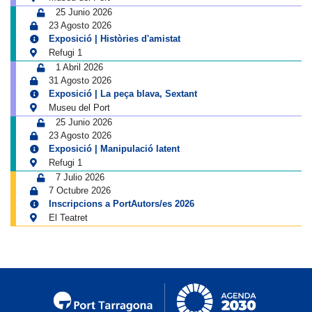
25 Junio 2026
23 Agosto 2026
Exposició | Històries d'amistat
Refugi 1
1 Abril 2026
31 Agosto 2026
Exposició | La peça blava, Sextant
Museu del Port
25 Junio 2026
23 Agosto 2026
Exposició | Manipulació latent
Refugi 1
7 Julio 2026
7 Octubre 2026
Inscripcions a PortAutors/es 2026
El Teatret