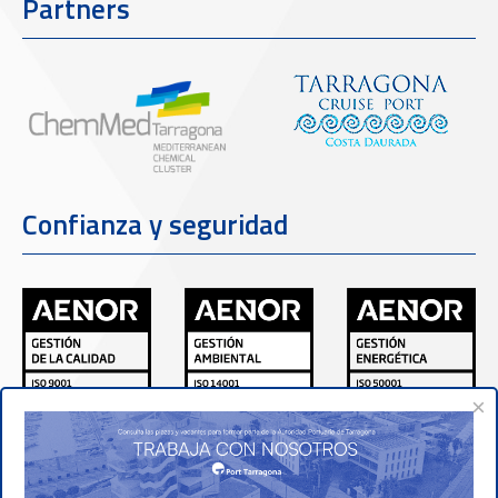
Partners
Confianza y seguridad
×