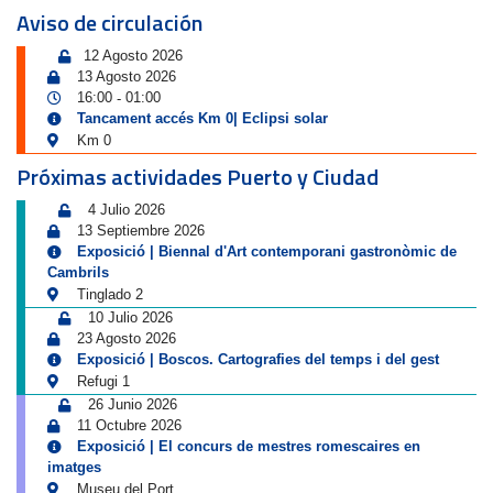
Aviso de circulación
12 Agosto 2026
13 Agosto 2026
16:00
01:00
-
Tancament accés Km 0| Eclipsi solar
Km 0
Próximas actividades Puerto y Ciudad
4 Julio 2026
13 Septiembre 2026
Exposició | Biennal d'Art contemporani gastronòmic de
Cambrils
Tinglado 2
10 Julio 2026
23 Agosto 2026
Exposició | Boscos. Cartografies del temps i del gest
Refugi 1
26 Junio 2026
11 Octubre 2026
Exposició | El concurs de mestres romescaires en
imatges
Museu del Port