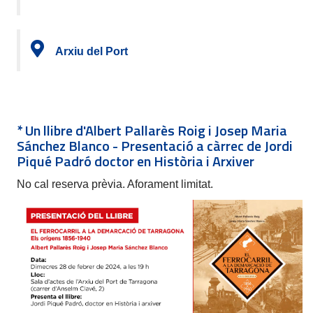
Arxiu del Port
* Un llibre d'Albert Pallarès Roig i Josep Maria
Sánchez Blanco - Presentació a càrrec de Jordi
Piqué Padró doctor en Història i Arxiver
No cal reserva prèvia. Aforament limitat.