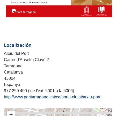
Localización
Arxiu del Port
Carrer d'Anselm Clavé,2
Tarragona
Catalunya
43004
Espanya
977 259 400 ( de l'ext. 5001 a la 5006)
http://www.porttarragona.cat/ca/port-i-ciutat/arxiu-port
+