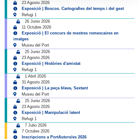
23 Agosto 2026
Exposició | Boscos. Cartografies del temps i del gest
Refugi 1
26 Junio 2026
11 Octubre 2026
Exposició | El concurs de mestres romescaires en
imatges
Museu del Port
25 Junio 2026
23 Agosto 2026
Exposició | Històries d'amistat
Refugi 1
1 Abril 2026
31 Agosto 2026
Exposició | La peça blava, Sextant
Museu del Port
25 Junio 2026
23 Agosto 2026
Exposició | Manipulació latent
Refugi 1
7 Julio 2026
7 Octubre 2026
Inscripcions a PortAutors/es 2026