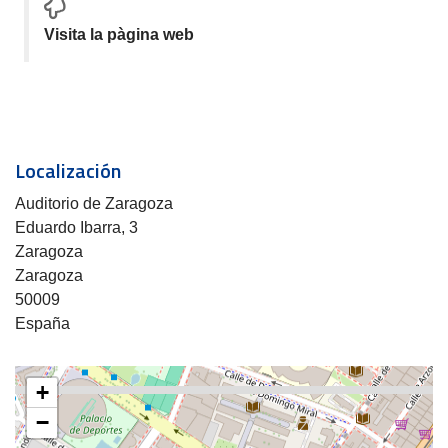
Visita la pàgina web
Localización
Auditorio de Zaragoza
Eduardo Ibarra, 3
Zaragoza
Zaragoza
50009
España
+
−