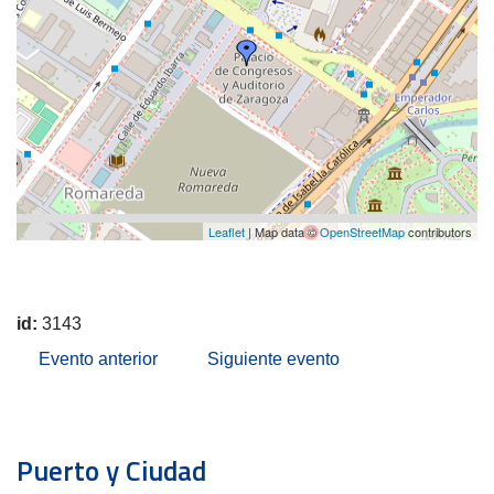
Leaflet
| Map data ©
OpenStreetMap
contributors
id:
3143
Evento anterior
Siguiente evento
Puerto y Ciudad