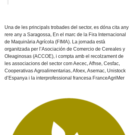
Una de les principals trobades del sector, es dóna cita any
rere any a Saragossa, En el marc de la Fira Internacional
de Maquinària Agrícola (FIMA). La jornada està
organitzada per l’Asociación de Comercio de Cereales y
Oleaginosas (ACCOE), i compta amb el recolzament de
les associacions del sector com Aecec, Afhse, Cesfac,
Cooperativas Agroalimentarias, Afoex, Asemac, Unistock
d’Espanya i la interprofessional francesa FranceAgriMer