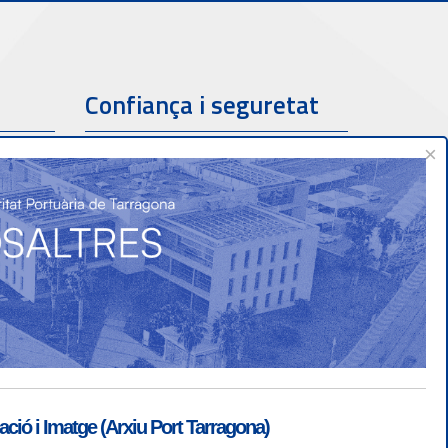
Confiança i seguretat
×
ió i Imatge (Arxiu Port Tarragona)