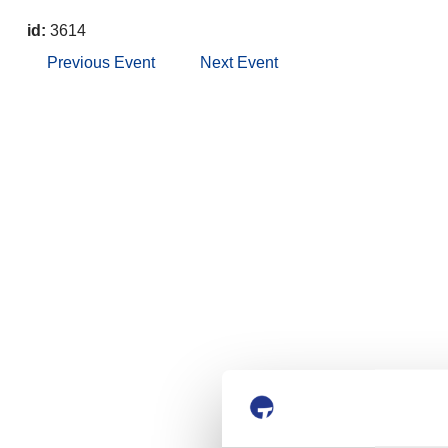
id:
3614
Previous Event
Next Event