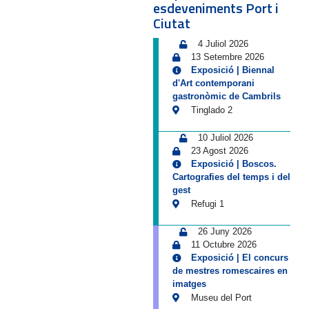
esdeveniments Port i
Ciutat
4 Juliol 2026
13 Setembre 2026
Exposició | Biennal
d'Art contemporani
gastronòmic de Cambrils
Tinglado 2
10 Juliol 2026
23 Agost 2026
Exposició | Boscos.
Cartografies del temps i del
gest
Refugi 1
26 Juny 2026
11 Octubre 2026
Exposició | El concurs
de mestres romescaires en
imatges
Museu del Port