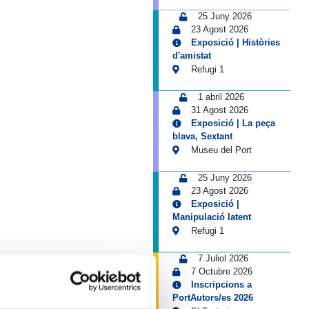
25 Juny 2026
23 Agost 2026
Exposició | Històries
d'amistat
Refugi 1
1 abril 2026
31 Agost 2026
Exposició | La peça
blava, Sextant
Museu del Port
25 Juny 2026
23 Agost 2026
Exposició |
Manipulació latent
Refugi 1
7 Juliol 2026
7 Octubre 2026
Inscripcions a
PortAutors/es 2026