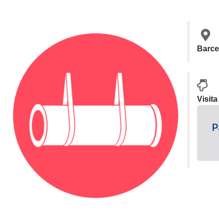
Barce
Visit
P