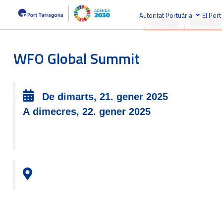
Autoritat Portuària
El Port
Per any
Per mes
WFO Global Summit
De dimarts, 21. gener 2025
A dimecres, 22. gener 2025