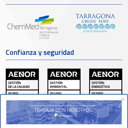
Confianza y seguridad
×