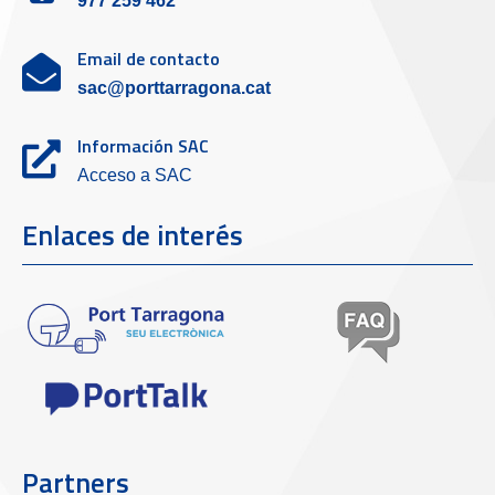
977 259 462
Email de contacto
sac@porttarragona.cat
Información SAC
Acceso a SAC
Enlaces de interés
Partners