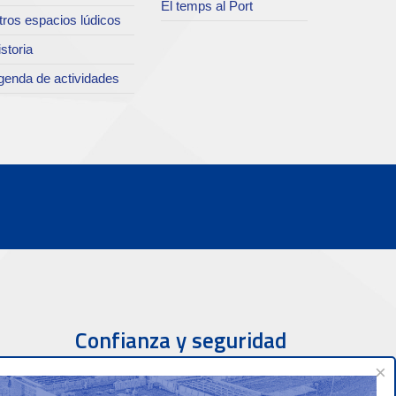
El temps al Port
tros espacios lúdicos
storia
genda de actividades
Confianza y seguridad
×