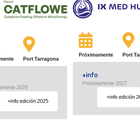
Próximamente
Port T
mente
Port Tarragona
+info
Próximamente 2027
amente 2026
+info edición 
+info edición 2025