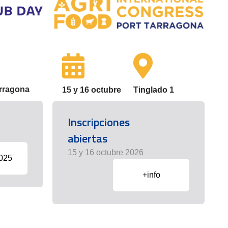
arragona
15 y 16 octubre
Tinglado 1
Inscripciones
abiertas
15 y 16 octubre 2026
2025
+info