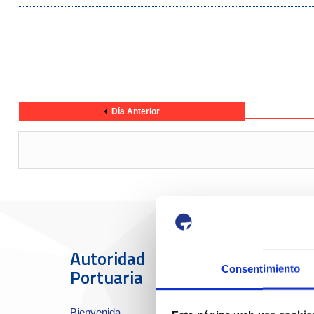
Día Anterior
Autoridad
El Puerto
Consentimiento
Portuaria
Sobre el Port
Bienvenida