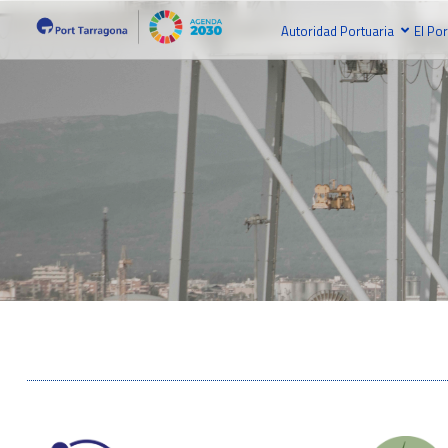
Autoridad Portuaria
El Por