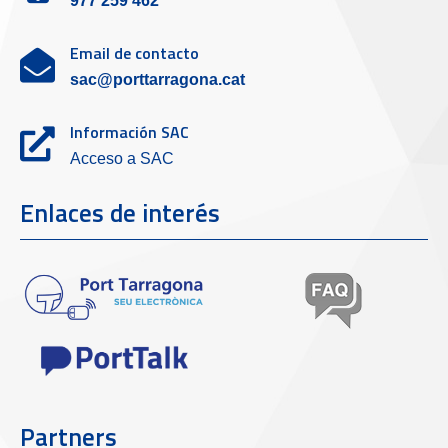
977 259 462
Email de contacto
sac@porttarragona.cat
Información SAC
Acceso a SAC
Enlaces de interés
Partners