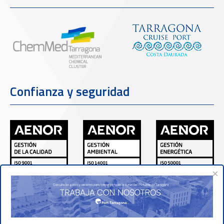
Confianza y seguridad
×