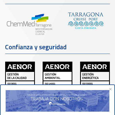
Confianza y seguridad
×