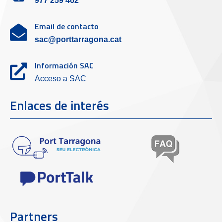
977 259 462
Email de contacto
sac@porttarragona.cat
Información SAC
Acceso a SAC
Enlaces de interés
Partners