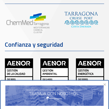
Confianza y seguridad
×