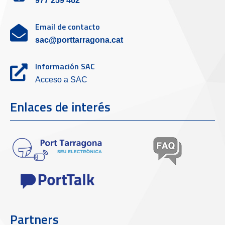
977 259 462
Email de contacto
sac@porttarragona.cat
Información SAC
Acceso a SAC
Enlaces de interés
Partners