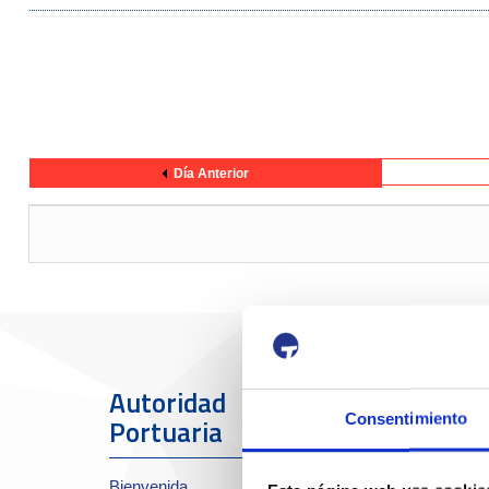
Día Anterior
Autoridad
El Puerto
Consentimiento
Portuaria
Sobre el Port
Bienvenida