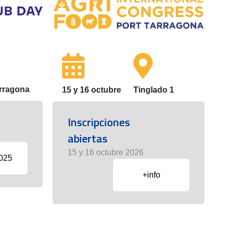
arragona
15 y 16 octubre
Tinglado 1
Inscripciones
abiertas
15 y 16 octubre 2026
2025
+info