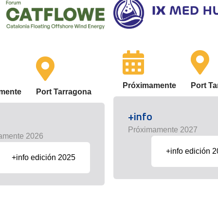
Próximamente
Port T
mente
Port Tarragona
+info
Próximamente 2027
amente 2026
+info edición 
+info edición 2025