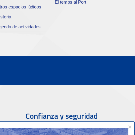
El temps al Port
tros espacios lúdicos
storia
genda de actividades
Confianza y seguridad
×