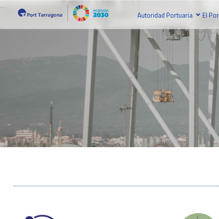
Autoridad Portuaria
El Por