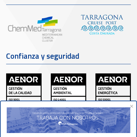
Confianza y seguridad
×