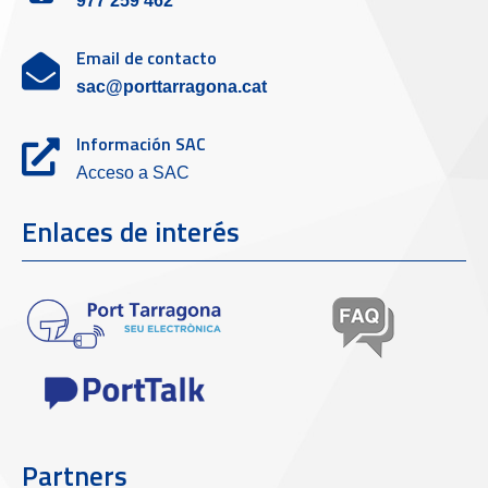
977 259 462
Email de contacto
sac@porttarragona.cat
Información SAC
Acceso a SAC
Enlaces de interés
Partners