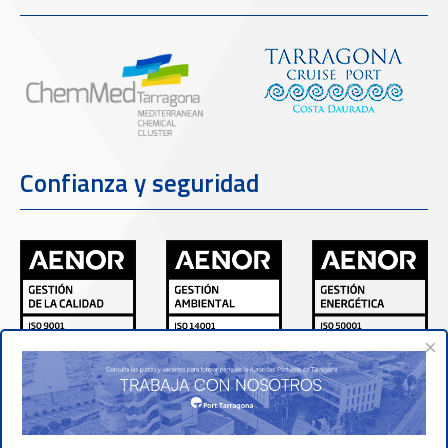
Confianza y seguridad
×