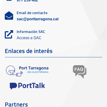
977 259 462
Email de contacto
sac@porttarragona.cat
Información SAC
Acceso a SAC
Enlaces de interés
Partners