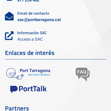
977 259 462
Email de contacto
sac@porttarragona.cat
Información SAC
Acceso a SAC
Enlaces de interés
Partners