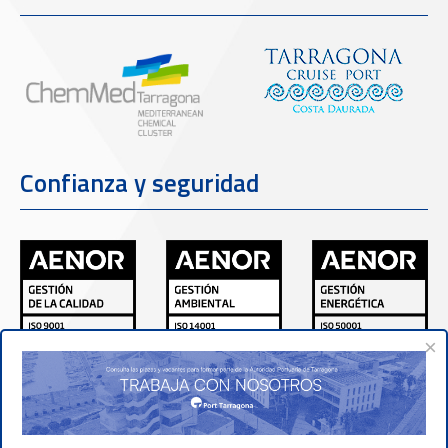
Confianza y seguridad
×