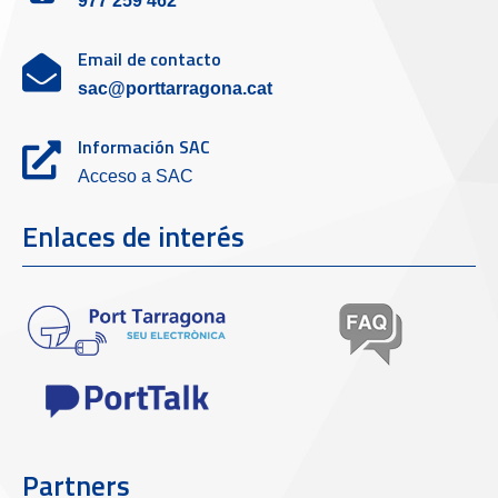
977 259 462
Email de contacto
sac@porttarragona.cat
Información SAC
Acceso a SAC
Enlaces de interés
Partners