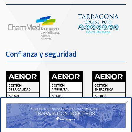
Confianza y seguridad
×