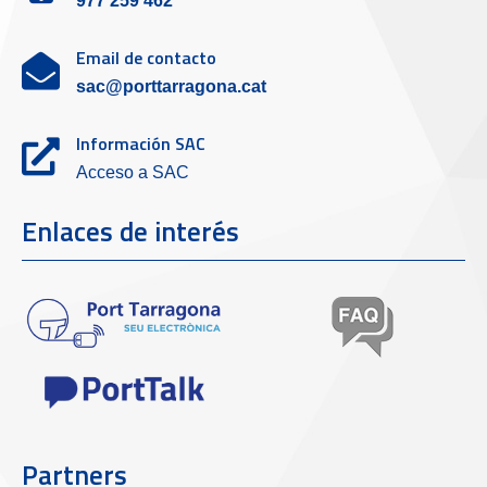
977 259 462
Email de contacto
sac@porttarragona.cat
Información SAC
Acceso a SAC
Enlaces de interés
Partners