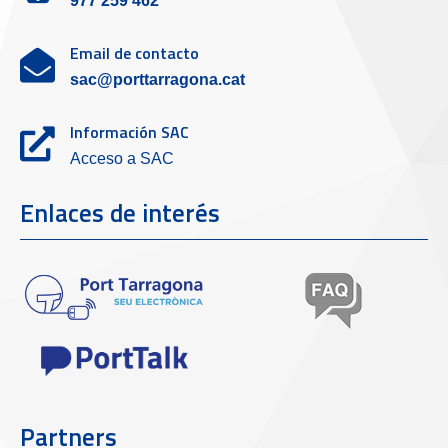
977 259 462
Email de contacto
sac@porttarragona.cat
Información SAC
Acceso a SAC
Enlaces de interés
Partners