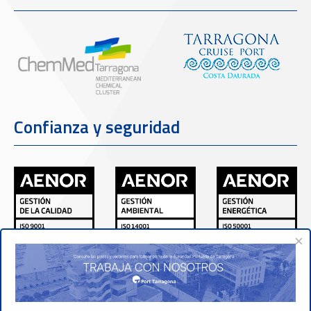
Confianza y seguridad
×