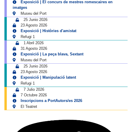
Exposició | El concurs de mestres romescaires en
imatges
Museu del Port
25 Junio 2026
23 Agosto 2026
Exposició | Històries d'amistat
Refugi 1
1 Abril 2026
31 Agosto 2026
Exposició | La peça blava, Sextant
Museu del Port
25 Junio 2026
23 Agosto 2026
Exposició | Manipulació latent
Refugi 1
7 Julio 2026
7 Octubre 2026
Inscripcions a PortAutors/es 2026
El Teatret