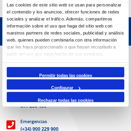
Las cookies de este sitio web se usan para personalizar
el contenido y los anuncios, ofrecer funciones de redes
sociales y analizar el tráfico. Además, compartimos
información sobre el uso que haga del sitio web con
nuestros partners de redes sociales, publicidad y análisis
web, quienes pueden combinarla con otra información
que les haya proporcionado o que hayan recopilado a
Datos de contacto
partir del uso que haya hecho de sus servicios.
Dirección
Permitir todas las cookies
Passeig de l'Escullera s/n, 43004 Tarragona
Configurar
Teléfono de contacto
Rechazar todas las cookies
977 259 400
Emergencias
(+34) 900 229 900