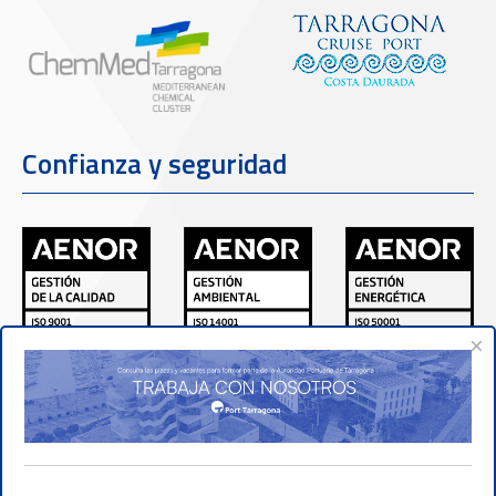
Confianza y seguridad
×