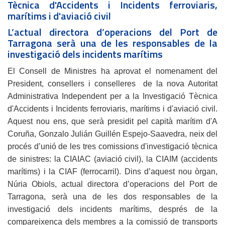
Tècnica d'Accidents i Incidents ferroviaris,
marítims i d'aviació civil
L’actual directora d’operacions del Port de
Tarragona serà una de les responsables de la
investigació dels incidents marítims
El Consell de Ministres ha aprovat el nomenament del
President, consellers i conselleres de la nova Autoritat
Administrativa Independent per a la Investigació Tècnica
d'Accidents i Incidents ferroviaris, marítims i d'aviació civil.
Aquest nou ens, que serà presidit pel capità marítim d'A
Coruña, Gonzalo Julián Guillén Espejo-Saavedra, neix del
procés d’unió de les tres comissions d'investigació tècnica
de sinistres: la CIAIAC (aviació civil), la CIAIM (accidents
marítims) i la CIAF (ferrocarril). Dins d’aquest nou òrgan,
Núria Obiols, actual directora d’operacions del Port de
Tarragona, serà una de les dos responsables de la
investigació dels incidents marítims, després de la
compareixença dels membres a la comissió de transports