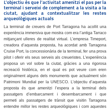
L’objectiu és que l’activitat amenitzi el pas per la
terminal i serveixi de complement a la visita a la
ciutat, ajudant a contextualitzar les restes
arqueològiques actuals
La terminal de creuers de Port Tarragona ha acollit una
experiència immersiva que mostra com era l’antiga Tarraco
mitjançant ulleres de realitat virtual. L’empresa Timeport,
creadora d’aquesta proposta, ha acordat amb Tarragona
Cruise Port, la concessionària de la terminal, fer una prova
pilot i oferir els seus serveis als creueristes. L’experiència
proposa un vol sobre la ciutat, gràcies a una rigorosa
recreació històrica, en el qual es pot veure com eren
originalment alguns dels monuments que actualment són
Patrimoni Mundial per la UNESCO. L’objectiu d’aquesta
proposta és que amenitzi l’espera a la terminal dels
passatgers d’embarcament i desembarcament i que
permeti als passatgers de trànsit que visitin Tarragona
entendre millor les restes arqueològiques i com aquestes