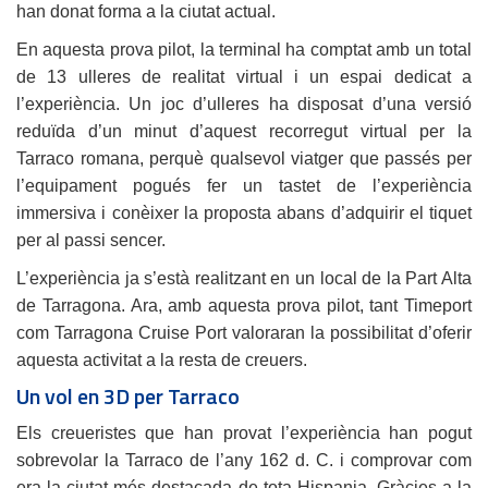
han donat forma a la ciutat actual.
En aquesta prova pilot, la terminal ha comptat amb un total
de 13 ulleres de realitat virtual i un espai dedicat a
l’experiència. Un joc d’ulleres ha disposat d’una versió
reduïda d’un minut d’aquest recorregut virtual per la
Tarraco romana, perquè qualsevol viatger que passés per
l’equipament pogués fer un tastet de l’experiència
immersiva i conèixer la proposta abans d’adquirir el tiquet
per al passi sencer.
L’experiència ja s’està realitzant en un local de la Part Alta
de Tarragona. Ara, amb aquesta prova pilot, tant Timeport
com Tarragona Cruise Port valoraran la possibilitat d’oferir
aquesta activitat a la resta de creuers.
Un vol en 3D per Tarraco
Els creueristes que han provat l’experiència han pogut
sobrevolar la Tarraco de l’any 162 d. C. i comprovar com
era la ciutat més destacada de tota Hispania. Gràcies a la