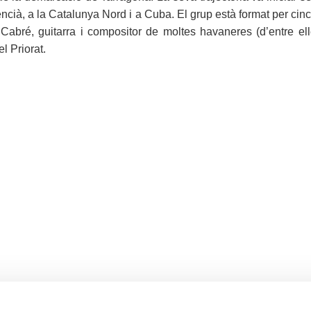
ncià, a la Catalunya Nord i a Cuba. El grup està format per cinc 
bré, guitarra i compositor de moltes havaneres (d’entre ell
l Priorat.