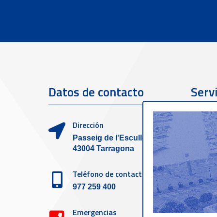
Datos de contacto
Servi
clien
Dirección
Passeig de l'Escullera s/n,
43004 Tarragona
Teléfono de contacto
977 259 400
Emergencias