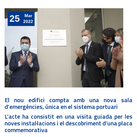
Mar
25
2022
El nou edifici compta amb una nova sala
d’emergències, única en el sistema portuari
L’acte ha consistit en una visita guiada per les
noves instal·lacions i el descobriment d’una placa
commemorativa