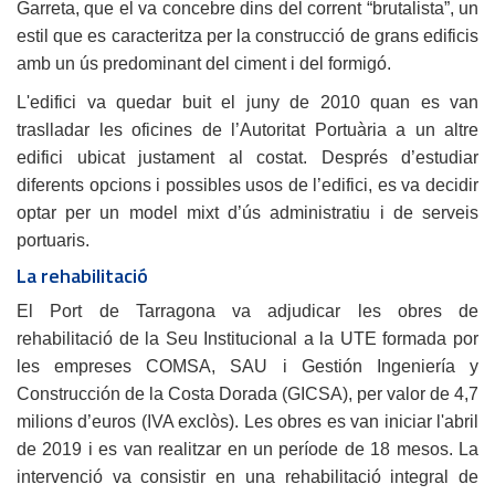
Garreta, que el va concebre dins del corrent “brutalista”, un
estil que es caracteritza per la construcció de grans edificis
amb un ús predominant del ciment i del formigó.
L'edifici va quedar buit el juny de 2010 quan es van
traslladar les oficines de l’Autoritat Portuària a un altre
edifici ubicat justament al costat. Després d’estudiar
diferents opcions i possibles usos de l’edifici, es va decidir
optar per un model mixt d’ús administratiu i de serveis
portuaris.
La rehabilitació
El Port de Tarragona va adjudicar les obres de
rehabilitació de la Seu Institucional a la UTE formada por
les empreses COMSA, SAU i Gestión Ingeniería y
Construcción de la Costa Dorada (GICSA), per valor de 4,7
milions d’euros (IVA exclòs). Les obres es van iniciar l'abril
de 2019 i es van realitzar en un període de 18 mesos. La
intervenció va consistir en una rehabilitació integral de