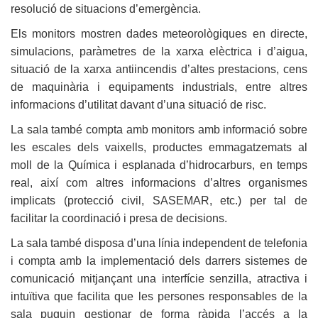
resolució de situacions d’emergència.
Els monitors mostren dades meteorològiques en directe,
simulacions, paràmetres de la xarxa elèctrica i d’aigua,
situació de la xarxa antiincendis d’altes prestacions, cens
de maquinària i equipaments industrials, entre altres
informacions d’utilitat davant d’una situació de risc.
La sala també compta amb monitors amb informació sobre
les escales dels vaixells, productes emmagatzemats al
moll de la Química i esplanada d’hidrocarburs, en temps
real, així com altres informacions d’altres organismes
implicats (protecció civil, SASEMAR, etc.) per tal de
facilitar la coordinació i presa de decisions.
La sala també disposa d’una línia independent de telefonia
i compta amb la implementació dels darrers sistemes de
comunicació mitjançant una interfície senzilla, atractiva i
intuïtiva que facilita que les persones responsables de la
sala puguin gestionar de forma ràpida l’accés a la