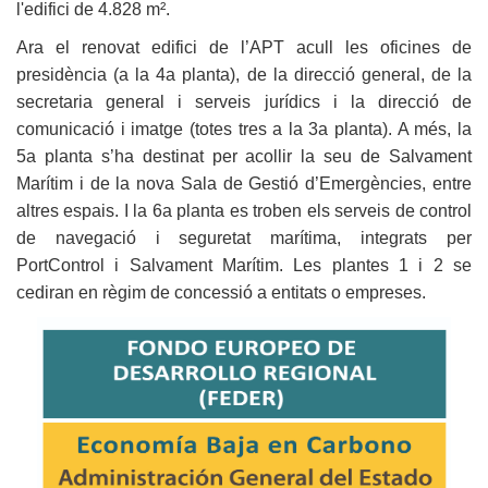
l'edifici de 4.828 m².
Ara el renovat edifici de l’APT acull les oficines de
presidència (a la 4a planta), de la direcció general, de la
secretaria general i serveis jurídics i la direcció de
comunicació i imatge (totes tres a la 3a planta). A més, la
5a planta s’ha destinat per acollir la seu de Salvament
Marítim i de la nova Sala de Gestió d’Emergències, entre
altres espais. I la 6a planta es troben els serveis de control
de navegació i seguretat marítima, integrats per
PortControl i Salvament Marítim. Les plantes 1 i 2 se
cediran en règim de concessió a entitats o empreses.