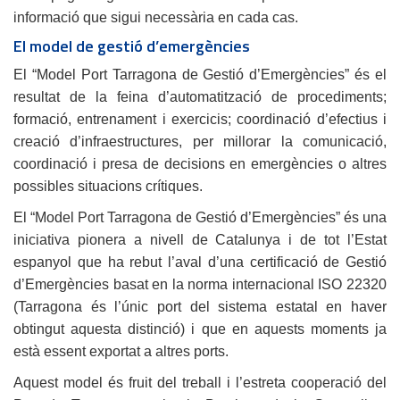
informació que sigui necessària en cada cas.
El model de gestió d’emergències
El “Model Port Tarragona de Gestió d’Emergències” és el
resultat de la feina d’automatització de procediments;
formació, entrenament i exercicis; coordinació d’efectius i
creació d’infraestructures, per millorar la comunicació,
coordinació i presa de decisions en emergències o altres
possibles situacions crítiques.
El “Model Port Tarragona de Gestió d’Emergències” és una
iniciativa pionera a nivell de Catalunya i de tot l’Estat
espanyol que ha rebut l’aval d’una certificació de Gestió
d’Emergències basat en la norma internacional ISO 22320
(Tarragona és l’únic port del sistema estatal en haver
obtingut aquesta distinció) i que en aquests moments ja
està essent exportat a altres ports.
Aquest model és fruit del treball i l’estreta cooperació del