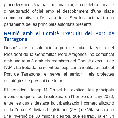
procedeixen d’Ucraïna. I per finalitzar, s’ha celebrat un acte
d’inauguració oficial amb el descobriment d’una placa
commemorativa a l’entrada de la Seu Institucional i amb
parlaments de les principals autoritats presents.
Reunió amb el Comitè Executiu del Port de
Tarragona
Després de la salutació a peu de cotxe, la visita del
President de la Generalitat, Pere Aragonès, ha començat
amb una reunió amb els membres del Comitè executiu de
l’APT. La trobada ha servit per explicar la realitat actual del
Port de Tarragona, el servei al territori i els projectes
estratègics de present i de futur.
El president Josep M Cruset ha explicat les principals
inversions que el port realitzarà en l’horitzó de l’any 2023,
entre les quals destaca la urbanització i comercialització
de la Zona d’Activitats Logístiques (ZAL) de Vila-seca amb
una inversió de 30 milions d'euros, que es traduirà en un