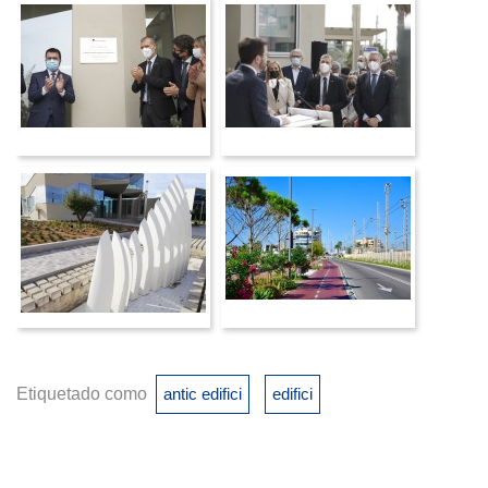
Etiquetado como
antic edifici
edifici