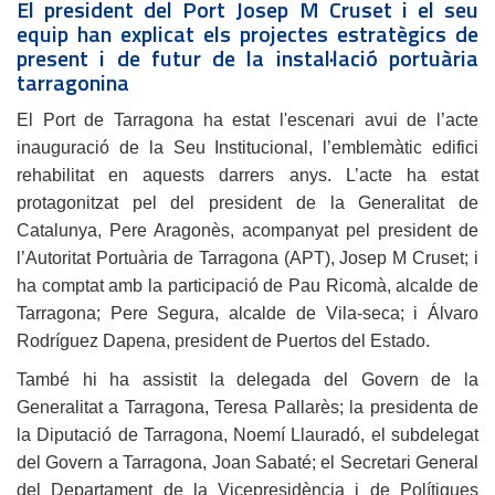
El president del Port Josep M Cruset i el seu
equip han explicat els projectes estratègics de
present i de futur de la instal·lació portuària
tarragonina
El Port de Tarragona ha estat l'escenari avui de l’acte
inauguració de la Seu Institucional, l’emblemàtic edifici
rehabilitat en aquests darrers anys. L’acte ha estat
protagonitzat pel del president de la Generalitat de
Catalunya, Pere Aragonès, acompanyat pel president de
l’Autoritat Portuària de Tarragona (APT), Josep M Cruset; i
ha comptat amb la participació de Pau Ricomà, alcalde de
Tarragona; Pere Segura, alcalde de Vila-seca; i Álvaro
Rodríguez Dapena, president de Puertos del Estado.
També hi ha assistit la delegada del Govern de la
Generalitat a Tarragona, Teresa Pallarès; la presidenta de
la Diputació de Tarragona, Noemí Llauradó, el subdelegat
del Govern a Tarragona, Joan Sabaté; el Secretari General
del Departament de la Vicepresidència i de Polítiques