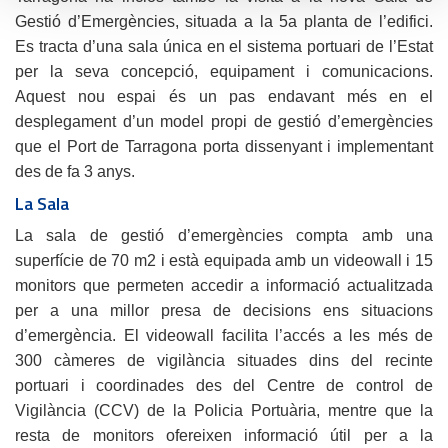
Gestió d’Emergències, situada a la 5a planta de l’edifici.
Es tracta d’una sala única en el sistema portuari de l’Estat
per la seva concepció, equipament i comunicacions.
Aquest nou espai és un pas endavant més en el
desplegament d’un model propi de gestió d’emergències
que el Port de Tarragona porta dissenyant i implementant
des de fa 3 anys.
La Sala
La sala de gestió d’emergències compta amb una
superfície de 70 m2 i està equipada amb un videowall i 15
monitors que permeten accedir a informació actualitzada
per a una millor presa de decisions ens situacions
d’emergència. El videowall facilita l’accés a les més de
300 càmeres de vigilància situades dins del recinte
portuari i coordinades des del Centre de control de
Vigilància (CCV) de la Policia Portuària, mentre que la
resta de monitors ofereixen informació útil per a la