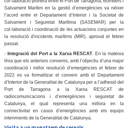
col·laboració pionera entre el Port de Tarragona, Bombers i
Salvament Marítim en la gestió d’emergències va néixer
l’acord entre el Departament d’Interior i la Societat de
Salvament i Seguretat Marítima (SASEMAR) per la
col·laboració i coordinació de les actuacions conjuntes en
la resolució d'incidents marítims (MIR), aprovat el febrer
passat.
-
Integració del Port a la Xarxa RESCAT
. En la mateixa
línia que els anteriors convenis, amb l’objectiu d’una major
coordinació i millor resolució d’emergències el febrer de
2022 es va formalitzar el conveni amb el Departament
d’Interior de la Generalitat de Catalunya per a l’adhesió del
Port de Tarragona a la Xarxa RESCAT de
radiocomunicacions i d’emergències i seguretat de
Catalunya, el qual representa una millora en la
connectivitat en casos d’emergències amb els equips
intervinents de la Generalitat de Catalunya.
Visita a un magatzem de cereals