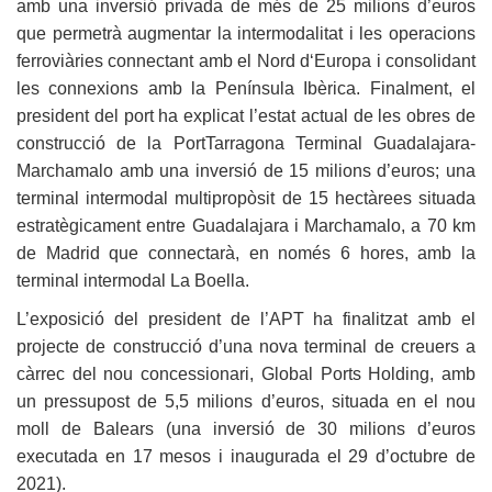
amb una inversió privada de més de 25 milions d’euros
que permetrà augmentar la intermodalitat i les operacions
ferroviàries connectant amb el Nord dʻEuropa i consolidant
les connexions amb la Península Ibèrica. Finalment, el
president del port ha explicat l’estat actual de les obres de
construcció de la PortTarragona Terminal Guadalajara-
Marchamalo amb una inversió de 15 milions d’euros; una
terminal intermodal multipropòsit de 15 hectàrees situada
estratègicament entre Guadalajara i Marchamalo, a 70 km
de Madrid que connectarà, en només 6 hores, amb la
terminal intermodal La Boella.
L’exposició del president de l’APT ha finalitzat amb el
projecte de construcció d’una nova terminal de creuers a
càrrec del nou concessionari, Global Ports Holding, amb
un pressupost de 5,5 milions d’euros, situada en el nou
moll de Balears (una inversió de 30 milions d’euros
executada en 17 mesos i inaugurada el 29 d’octubre de
2021).