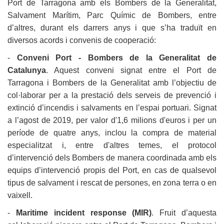
Port de Tarragona amb els Bombers de la Generalitat,
Salvament Marítim, Parc Químic de Bombers, entre
d’altres, durant els darrers anys i que s’ha traduït en
diversos acords i convenis de cooperació:
-
Conveni Port - Bombers de la Generalitat de
Catalunya
. Aquest conveni signat entre el Port de
Tarragona i Bombers de la Generalitat amb l’objectiu de
col·laborar per a la prestació dels serveis de prevenció i
extinció d’incendis i salvaments en l’espai portuari. Signat
a l’agost de 2019, per valor d'1,6 milions d'euros i per un
període de quatre anys, inclou la compra de material
especialitzat i, entre d'altres temes, el protocol
d’intervenció dels Bombers de manera coordinada amb els
equips d’intervenció propis del Port, en cas de qualsevol
tipus de salvament i rescat de persones, en zona terra o en
vaixell.
-
Maritime incident response (MIR)
. Fruit d’aquesta