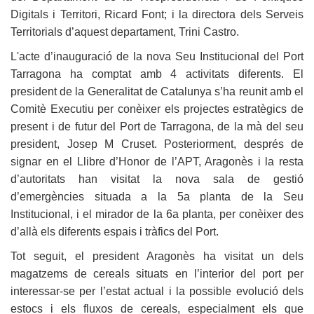
Digitals i Territori, Ricard Font; i la directora dels Serveis
Territorials d’aquest departament, Trini Castro.
L'acte d’inauguració de la nova Seu Institucional del Port
Tarragona ha comptat amb 4 activitats diferents. El
president de la Generalitat de Catalunya s’ha reunit amb el
Comitè Executiu per conèixer els projectes estratègics de
present i de futur del Port de Tarragona, de la mà del seu
president, Josep M Cruset. Posteriorment, després de
signar en el Llibre d’Honor de l’APT, Aragonès i la resta
d’autoritats han visitat la nova sala de gestió
d’emergències situada a la 5a planta de la Seu
Institucional, i el mirador de la 6a planta, per conèixer des
d’allà els diferents espais i tràfics del Port.
Tot seguit, el president Aragonès ha visitat un dels
magatzems de cereals situats en l’interior del port per
interessar-se per l’estat actual i la possible evolució dels
estocs i els fluxos de cereals, especialment els que