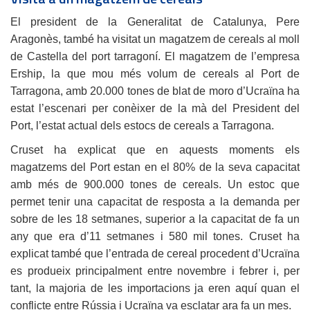
El president de la Generalitat de Catalunya, Pere
Aragonès, també ha visitat un magatzem de cereals al moll
de Castella del port tarragoní. El magatzem de l’empresa
Ership, la que mou més volum de cereals al Port de
Tarragona, amb 20.000 tones de blat de moro d’Ucraïna ha
estat l’escenari per conèixer de la mà del President del
Port, l’estat actual dels estocs de cereals a Tarragona.
Cruset ha explicat que en aquests moments els
magatzems del Port estan en el 80% de la seva capacitat
amb més de 900.000 tones de cereals. Un estoc que
permet tenir una capacitat de resposta a la demanda per
sobre de les 18 setmanes, superior a la capacitat de fa un
any que era d’11 setmanes i 580 mil tones. Cruset ha
explicat també que l’entrada de cereal procedent d’Ucraïna
es produeix principalment entre novembre i febrer i, per
tant, la majoria de les importacions ja eren aquí quan el
conflicte entre Rússia i Ucraïna va esclatar ara fa un mes.