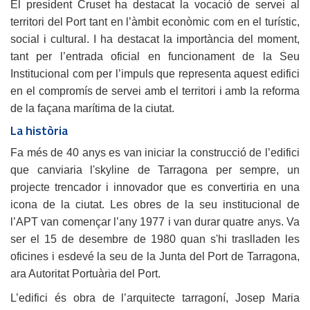
El president Cruset ha destacat la vocació de servei al
territori del Port tant en l’àmbit econòmic com en el turístic,
social i cultural. I ha destacat la importància del moment,
tant per l’entrada oficial en funcionament de la Seu
Institucional com per l’impuls que representa aquest edifici
en el compromís de servei amb el territori i amb la reforma
de la façana marítima de la ciutat.
La història
Fa més de 40 anys es van iniciar la construcció de l’edifici
que canviaria l'skyline de Tarragona per sempre, un
projecte trencador i innovador que es convertiria en una
icona de la ciutat. Les obres de la seu institucional de
l’APT van començar l’any 1977 i van durar quatre anys. Va
ser el 15 de desembre de 1980 quan s'hi traslladen les
oficines i esdevé la seu de la Junta del Port de Tarragona,
ara Autoritat Portuària del Port.
L’edifici és obra de l’arquitecte tarragoní, Josep Maria