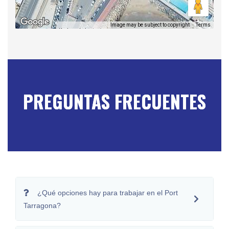
Image may be subject to copyright
Terms
Keyboard shortcuts
PREGUNTAS FRECUENTES
¿Qué opciones hay para trabajar en el Port
Tarragona?