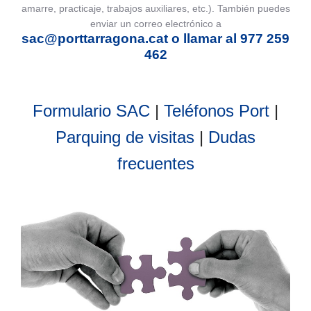
amarre, practicaje, trabajos auxiliares, etc.). También puedes
enviar un correo electrónico a
sac@porttarragona.cat o llamar al 977 259
462
Formulario SAC
|
Teléfonos Port
|
Parquing de visitas
|
Dudas
frecuentes