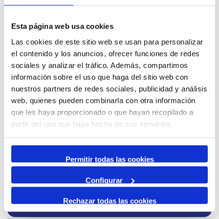
Esta página web usa cookies
Las cookies de este sitio web se usan para personalizar
1
2
3
el contenido y los anuncios, ofrecer funciones de redes
sociales y analizar el tráfico. Además, compartimos
información sobre el uso que haga del sitio web con
nuestros partners de redes sociales, publicidad y análisis
web, quienes pueden combinarla con otra información
que les haya proporcionado o que hayan recopilado a
partir del uso que haya hecho de sus servicios.
PÁRQUING PARA LAS
Permitir todas las cookies
VISITAS
Configurar
Rechazar todas las cookies