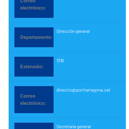
Dirección general
1316
direccio@porttarragona.cat
Secretaría general