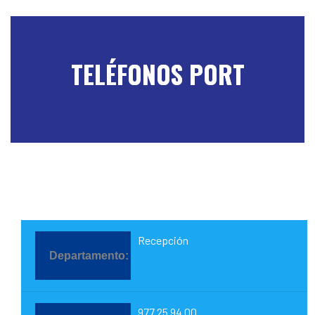
TELÉFONOS PORT
Recepción
977 25 94 00