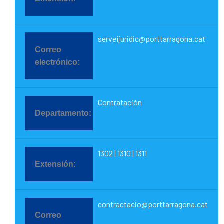
serveijuridic@porttarragona.cat
Contratación
1302 | 1310 | 1311
contractacio@porttarragona.cat