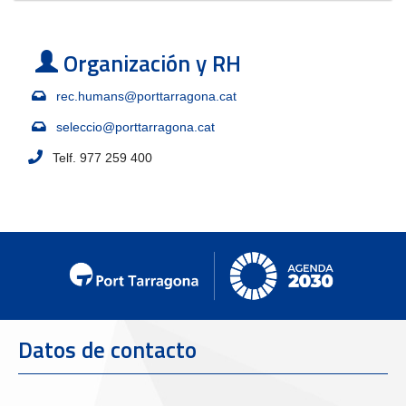
Organización y RH
rec.humans@porttarragona.cat
seleccio@porttarragona.cat
Telf. 977 259 400
Datos de contacto