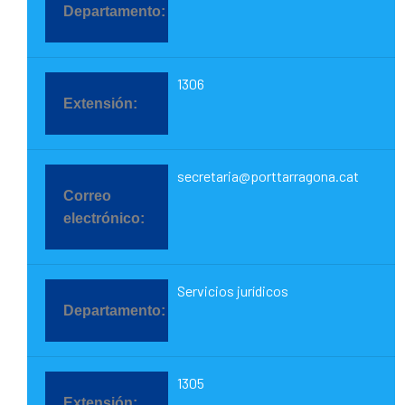
1306
secretaria@porttarragona.cat
Servicios jurídicos
1305