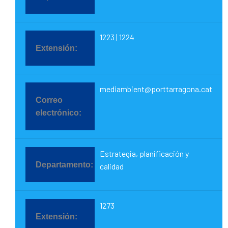
1223 | 1224
mediambient@porttarragona.cat
Estrategia, planificación y
calidad
1273