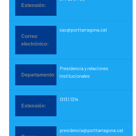
sac@porttarragona.cat
Presidencia y relaciones
institucionales
1313 | 1314
presidencia@porttarragona.cat