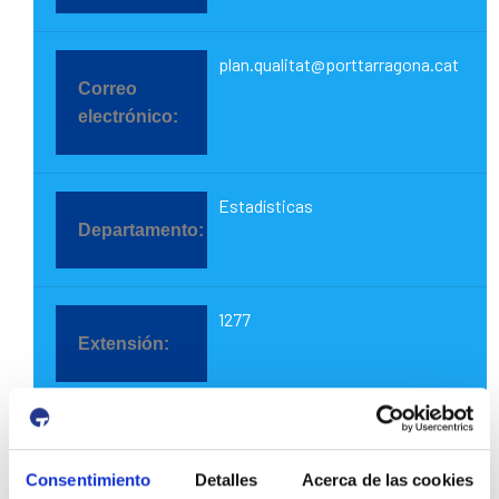
plan.qualitat@porttarragona.cat
Estadísticas
1277
estadistica@porttarragona.cat
Consentimiento
Detalles
Acerca de las cookies