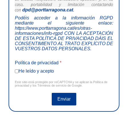
caso, portabilidad y limitación contactando
con
dpd@porttarragona.cat
.
Podéis acceder a la información RGPD
mediante el siguiente enlace:
https://www.porttarragona.cat/es/otras-
informaciones/info-rgpd
CON LA ACEPTACIÓN
DE ESTA POLÍTICA DE PRIVACIDAD DÁIS EL
CONSENTIMIENTO AL TRATO EXPLÍCITO DE
VUESTROS DATOS PERSONALES.
Política de privacidad
*
He leído y acepto
Este sitio está protegido por reCAPTCHA y se aplican la
Política de
privacidad
y los
Términos de servicio
de Google.
Enviar