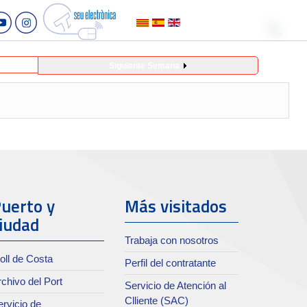
Siguiente Semana
uerto y
Más visitados
iudad
Trabaja con nosotros
oll de Costa
Perfil del contratante
chivo del Port
Servicio de Atención al
Clliente (SAC)
rvicio de