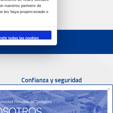
genda de actividades
con nuestros partners de
ue les haya proporcionado o
mitir todas las cookies
Confianza y seguridad
×