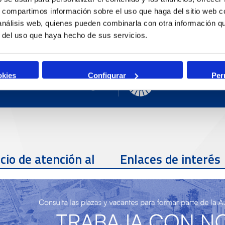
A
s, compartimos información sobre el uso que haga del sitio web 
 análisis web, quienes pueden combinarla con otra información q
r del uso que haya hecho de sus servicios.
okies
Configurar
Per
cio de atención al
Enlaces de interés
te
Teléfono de contacto
977 259 462