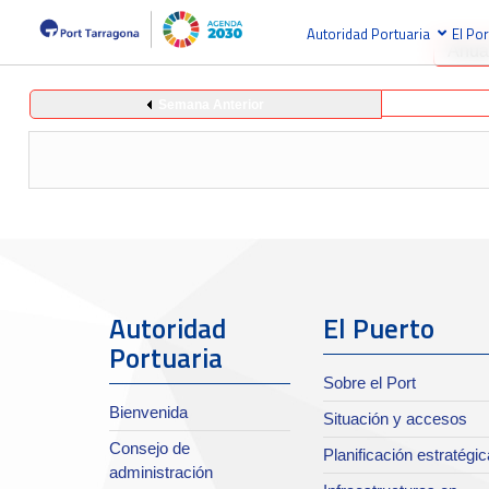
Autoridad Portuaria
El Por
Anua
Semana Anterior
Autoridad
El Puerto
Portuaria
Sobre el Port
Bienvenida
Situación y accesos
Consejo de
Planificación estratégic
administración