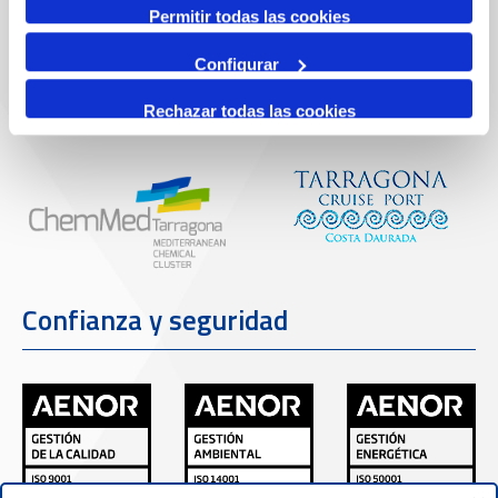
Permitir todas las cookies
Configurar
Partners
Rechazar todas las cookies
Confianza y seguridad