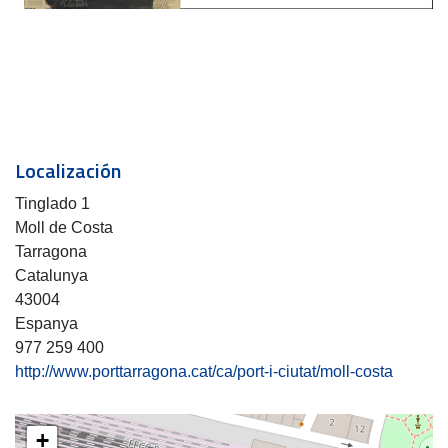
Localización
Tinglado 1
Moll de Costa
Tarragona
Catalunya
43004
Espanya
977 259 400
http://www.porttarragona.cat/ca/port-i-ciutat/moll-costa
+