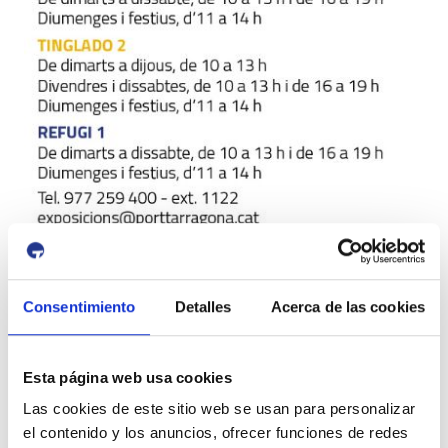
Consentimiento
Detalles
Acerca de las cookies
Esta página web usa cookies
Las cookies de este sitio web se usan para personalizar
el contenido y los anuncios, ofrecer funciones de redes