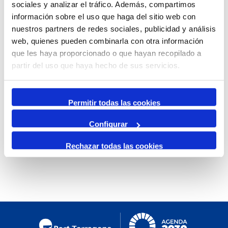
sociales y analizar el tráfico. Además, compartimos
información sobre el uso que haga del sitio web con
nuestros partners de redes sociales, publicidad y análisis
web, quienes pueden combinarla con otra información
que les haya proporcionado o que hayan recopilado a
partir del uso que haya hecho de sus servicios.
Permitir todas las cookies
id:
4081
Configurar
Evento anterior
Siguiente evento
Rechazar todas las cookies