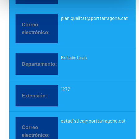
plan.qualitat@porttarragona.cat
Estadísticas
1277
estadistica@porttarragona.cat