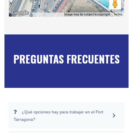
Image may be subject to copyright
Terms
Keyboard shortcuts
PREGUNTAS FRECUENTES
¿Qué opciones hay para trabajar en el Port
Tarragona?