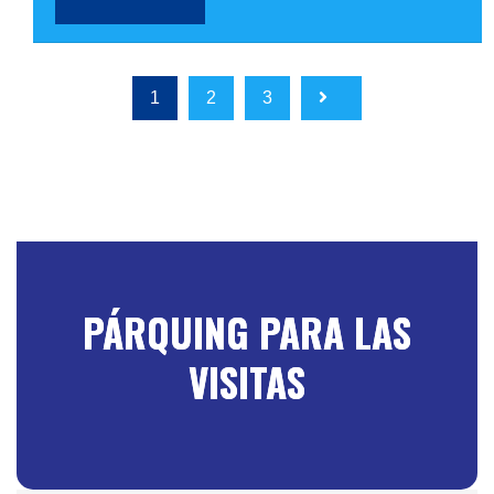
1
2
3
PÁRQUING PARA LAS
VISITAS