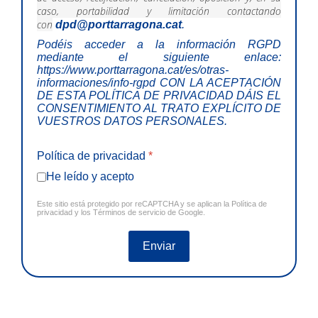
caso, portabilidad y limitación contactando
con
dpd@porttarragona.cat
.
Podéis acceder a la información RGPD
mediante el siguiente enlace:
https://www.porttarragona.cat/es/otras-
informaciones/info-rgpd
CON LA ACEPTACIÓN
DE ESTA POLÍTICA DE PRIVACIDAD DÁIS EL
CONSENTIMIENTO AL TRATO EXPLÍCITO DE
VUESTROS DATOS PERSONALES.
Política de privacidad
*
He leído y acepto
Este sitio está protegido por reCAPTCHA y se aplican la
Política de
privacidad
y los
Términos de servicio
de Google.
Enviar