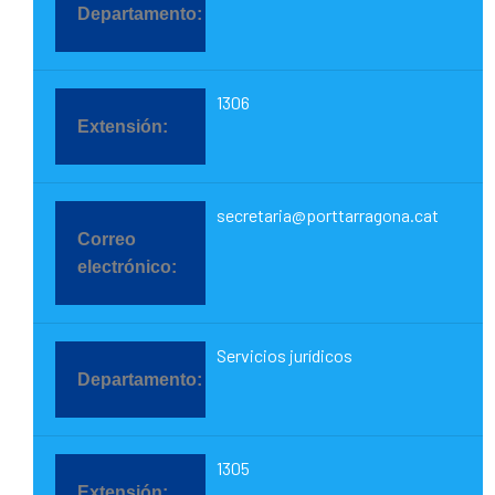
1306
secretaria@porttarragona.cat
Servicios jurídicos
1305