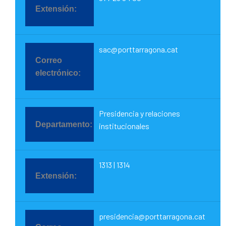
sac@porttarragona.cat
Presidencia y relaciones
institucionales
1313 | 1314
presidencia@porttarragona.cat