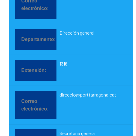
Dirección general
1316
direccio@porttarragona.cat
Secretaría general