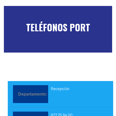
TELÉFONOS PORT
Recepción
977 25 94 00