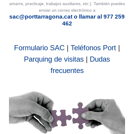
amarre, practicaje, trabajos auxiliares, etc.). También puedes
enviar un correo electrónico a
sac@porttarragona.cat o llamar al 977 259
462
Formulario SAC
|
Teléfonos Port
|
Parquing de visitas
|
Dudas
frecuentes