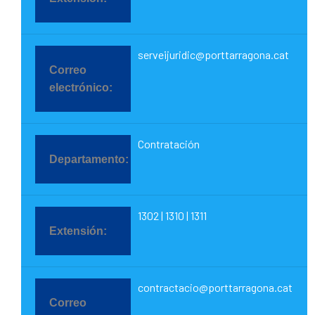
serveijuridic@porttarragona.cat
Contratación
1302 | 1310 | 1311
contractacio@porttarragona.cat