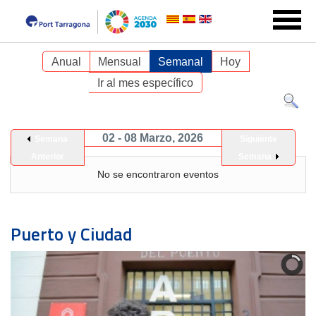
Anual
Mensual
Semanal
Hoy
Ir al mes específico
02 - 08 Marzo, 2026
Semana
Siguiente
Anterior
Semana
No se encontraron eventos
Puerto y Ciudad