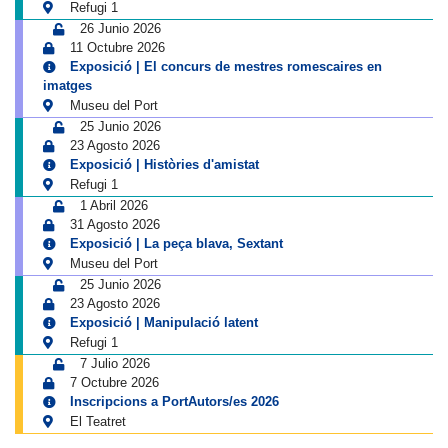
Refugi 1
26 Junio 2026
11 Octubre 2026
Exposició | El concurs de mestres romescaires en
imatges
Museu del Port
25 Junio 2026
23 Agosto 2026
Exposició | Històries d'amistat
Refugi 1
1 Abril 2026
31 Agosto 2026
Exposició | La peça blava, Sextant
Museu del Port
25 Junio 2026
23 Agosto 2026
Exposició | Manipulació latent
Refugi 1
7 Julio 2026
7 Octubre 2026
Inscripcions a PortAutors/es 2026
El Teatret