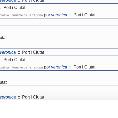
veronica
:: Port i Ciutat
: Port i Ciutat
por
veronica
:: Port i Ciutat
niciativa i Turisme de Tarragona
utat
veronica
:: Port i Ciutat
: Port i Ciutat
por
veronica
:: Port i Ciutat
niciativa i Turisme de Tarragona
utat
veronica
:: Port i Ciutat
: Port i Ciutat
por
veronica
:: Port i Ciutat
niciativa i Turisme de Tarragona