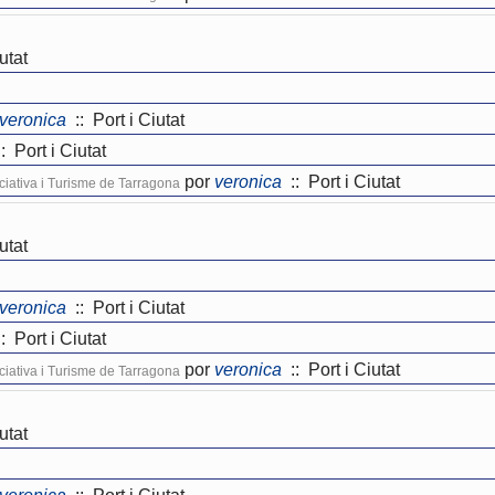
utat
veronica
:: Port i Ciutat
: Port i Ciutat
por
veronica
:: Port i Ciutat
niciativa i Turisme de Tarragona
utat
veronica
:: Port i Ciutat
: Port i Ciutat
por
veronica
:: Port i Ciutat
niciativa i Turisme de Tarragona
utat