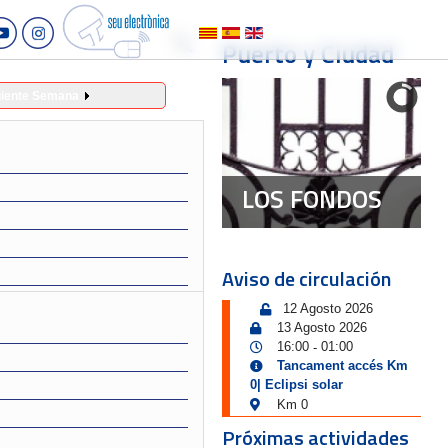
Puerto y Ciudad
uiente Semana
LOS FONDOS
Aviso de circulación
12 Agosto 2026
13 Agosto 2026
16:00
01:00
-
Tancament accés Km
0| Eclipsi solar
Km 0
Próximas actividades