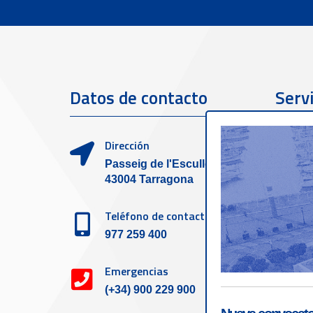
Datos de contacto
Servi
clien
Dirección
Passeig de l'Escullera s/n,
43004 Tarragona
Teléfono de contacto
977 259 400
Emergencias
(+34) 900 229 900