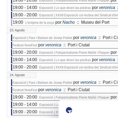
19:00 - 20:00
por
Exposició | Fotoperiodisme Premi Mañé i Flaquer
19:00 - 14:00
por
veronica
:
Exposició | Lo que dicen las piedras
19:00 - 20:00
Exposició | XXXII Exposició col·lectiva del Sindicat d'I
19:00
por
Nacho
:: Museu del Port
L'enigma de la puça
23. Agosto
por
veronica
:: Port i Ci
Exposició | Fars i Balises de Josep Poblet
por
veronica
:: Port i Ciutat
Festival NowFest
19:00 - 20:00
por
Exposició | Fotoperiodisme Premi Mañé i Flaquer
19:00 - 14:00
por
veronica
:
Exposició | Lo que dicen las piedras
19:00 - 20:00
Exposició | XXXII Exposició col·lectiva del Sindicat d'I
24. Agosto
por
veronica
:: Port i Ci
Exposició | Fars i Balises de Josep Poblet
por
veronica
:: Port i Ciutat
Festival NowFest
19:00 - 20:00
por
Exposició | Fotoperiodisme Premi Mañé i Flaquer
19:00 - 14:00
por
veronica
:
Exposició | Lo que dicen las piedras
19:00 - 20:00
Exposició | XXXII Exposició col·lectiva del Sindicat d'I