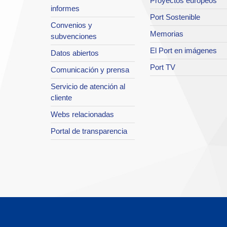
Proyectos europeos
informes
Port Sostenible
Convenios y
Memorias
subvenciones
El Port en imágenes
Datos abiertos
Port TV
Comunicación y prensa
Servicio de atención al
cliente
Webs relacionadas
Portal de transparencia