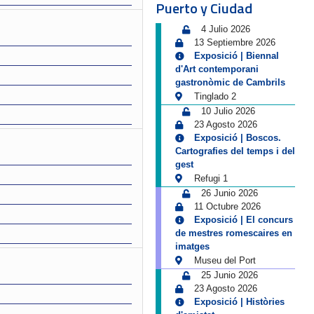
Puerto y Ciudad
4 Julio 2026
13 Septiembre 2026
Exposició | Biennal
d'Art contemporani
gastronòmic de Cambrils
Tinglado 2
10 Julio 2026
23 Agosto 2026
Exposició | Boscos.
Cartografies del temps i del
gest
Refugi 1
26 Junio 2026
11 Octubre 2026
Exposició | El concurs
de mestres romescaires en
imatges
Museu del Port
25 Junio 2026
23 Agosto 2026
Exposició | Històries