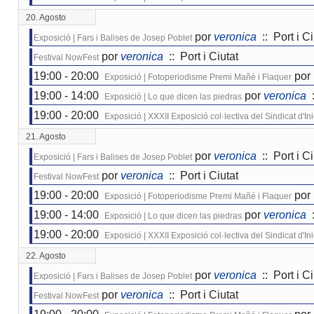
20. Agosto
por
veronica
:: Port i Ci
Exposició | Fars i Balises de Josep Poblet
por
veronica
:: Port i Ciutat
Festival NowFest
19:00 - 20:00
por
Exposició | Fotoperiodisme Premi Mañé i Flaquer
19:00 - 14:00
por
veronica
:
Exposició | Lo que dicen las piedras
19:00 - 20:00
Exposició | XXXII Exposició col·lectiva del Sindicat d'I
21. Agosto
por
veronica
:: Port i Ci
Exposició | Fars i Balises de Josep Poblet
por
veronica
:: Port i Ciutat
Festival NowFest
19:00 - 20:00
por
Exposició | Fotoperiodisme Premi Mañé i Flaquer
19:00 - 14:00
por
veronica
:
Exposició | Lo que dicen las piedras
19:00 - 20:00
Exposició | XXXII Exposició col·lectiva del Sindicat d'I
22. Agosto
por
veronica
:: Port i Ci
Exposició | Fars i Balises de Josep Poblet
por
veronica
:: Port i Ciutat
Festival NowFest