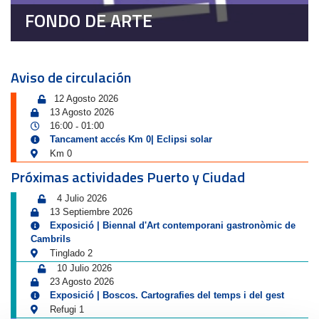
FONDO DE ARTE
Aviso de circulación
12 Agosto 2026
13 Agosto 2026
16:00
01:00
-
Tancament accés Km 0| Eclipsi solar
Km 0
Próximas actividades Puerto y Ciudad
4 Julio 2026
13 Septiembre 2026
Exposició | Biennal d'Art contemporani gastronòmic de
Cambrils
Tinglado 2
10 Julio 2026
23 Agosto 2026
Exposició | Boscos. Cartografies del temps i del gest
Refugi 1