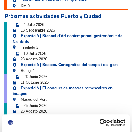
Tancament accés Km 0| Eclipsi solar
Km 0
Próximas actividades Puerto y Ciudad
4 Julio 2026
13 Septiembre 2026
Exposició | Biennal d'Art contemporani gastronòmic de
Cambrils
Tinglado 2
10 Julio 2026
23 Agosto 2026
Exposició | Boscos. Cartografies del temps i del gest
Refugi 1
26 Junio 2026
11 Octubre 2026
Exposició | El concurs de mestres romescaires en
imatges
Museu del Port
25 Junio 2026
23 Agosto 2026
Exposició | Històries d'amistat
Refugi 1
1 Abril 2026