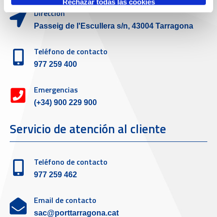
Rechazar todas las cookies
Dirección
Passeig de l'Escullera s/n, 43004 Tarragona
Teléfono de contacto
977 259 400
Emergencias
(+34) 900 229 900
Servicio de atención al cliente
Teléfono de contacto
977 259 462
Email de contacto
sac@porttarragona.cat