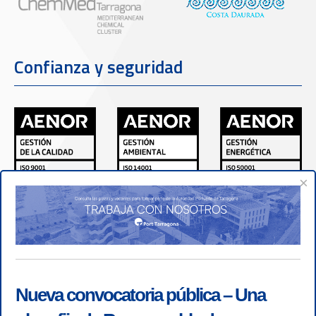
Confianza y seguridad
×
Nueva convocatoria pública – Una