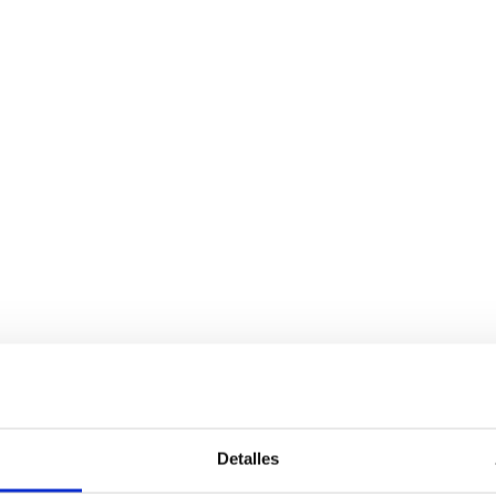
Detalles
Servicios
Negocio
P