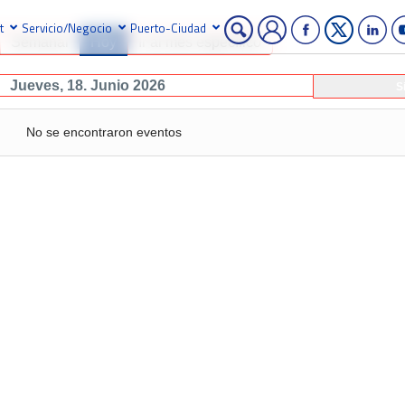
t
Servicio/Negocio
Puerto-Ciudad
Semanal
Hoy
Ir al mes específico
Jueves, 18. Junio 2026
S
No se encontraron eventos