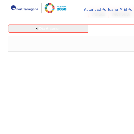
Autoridad Portuaria
El Por
Anual
Mensual
Día Anterior