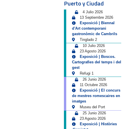
Puerto y Ciudad
4 Julio 2026
13 Septiembre 2026
Exposició | Biennal
d'Art contemporani
gastronòmic de Cambrils
Tinglado 2
10 Julio 2026
23 Agosto 2026
Exposició | Boscos.
Cartografies del temps i del
gest
Refugi 1
26 Junio 2026
11 Octubre 2026
Exposició | El concurs
de mestres romescaires en
imatges
Museu del Port
25 Junio 2026
23 Agosto 2026
Exposició | Històries