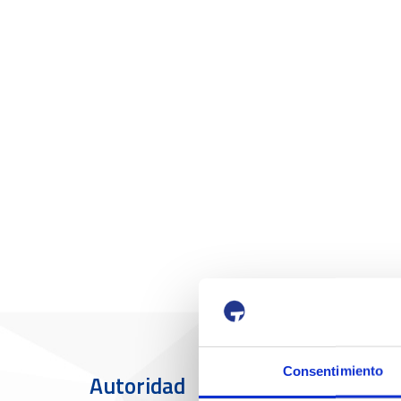
Consentimiento
Autoridad
El Puerto