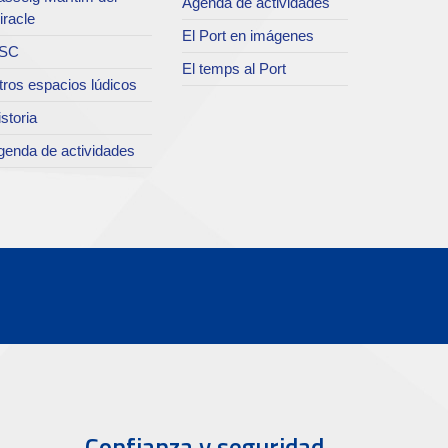
Agenda de actividades
iracle
El Port en imágenes
SC
El temps al Port
tros espacios lúdicos
storia
genda de actividades
Confianza y seguridad