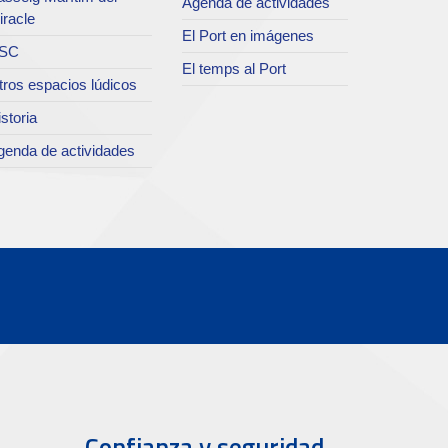
Agenda de actividades
iracle
El Port en imágenes
SC
El temps al Port
tros espacios lúdicos
storia
genda de actividades
Confianza y seguridad