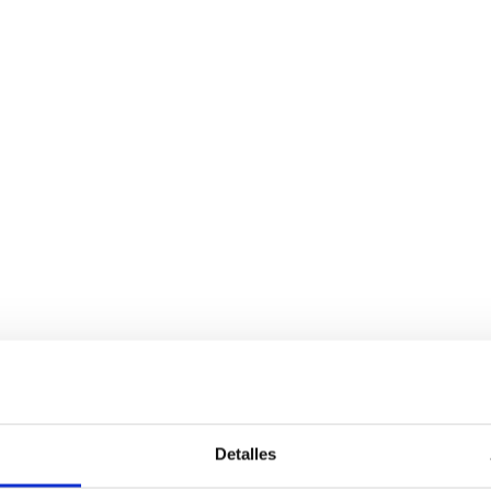
Detalles
Servicios
Negocio
P