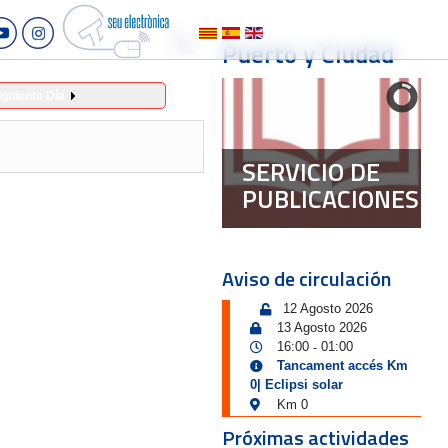
Puerto y Ciudad
iguiente Día
SERVICIO DE
PUBLICACIONES
Aviso de circulación
12 Agosto 2026
13 Agosto 2026
16:00
01:00
-
Tancament accés Km
0| Eclipsi solar
Km 0
Próximas actividades