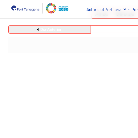
Autoridad Portuaria
El Por
Anual
Mensual
Día Anterior