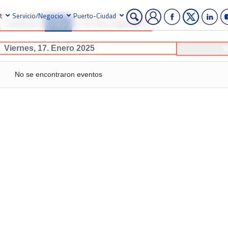
t
Servicio/Negocio
Puerto-Ciudad
Semanal
Hoy
Ir al mes específico
Viernes, 17. Enero 2025
S
No se encontraron eventos