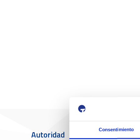
Consentimiento
Autoridad
El Puerto