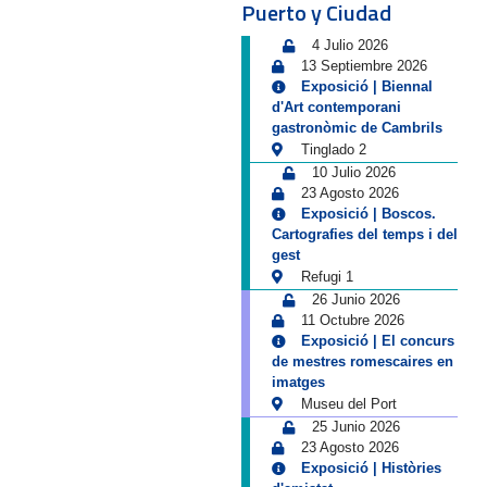
Puerto y Ciudad
4 Julio 2026
13 Septiembre 2026
Exposició | Biennal
d'Art contemporani
gastronòmic de Cambrils
Tinglado 2
10 Julio 2026
23 Agosto 2026
Exposició | Boscos.
Cartografies del temps i del
gest
Refugi 1
26 Junio 2026
11 Octubre 2026
Exposició | El concurs
de mestres romescaires en
imatges
Museu del Port
25 Junio 2026
23 Agosto 2026
Exposició | Històries