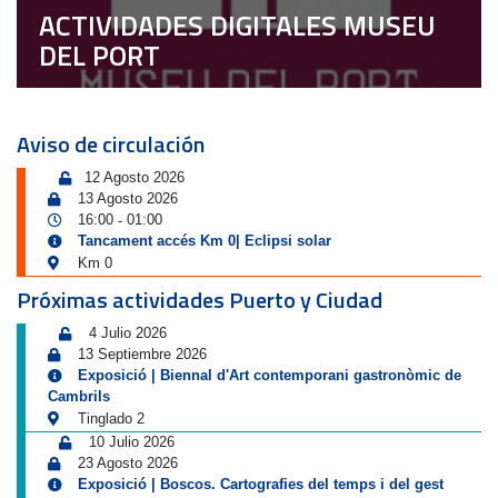
ACTIVIDADES DIGITALES MUSEU
DEL PORT
Aviso de circulación
12 Agosto 2026
13 Agosto 2026
16:00
01:00
-
Tancament accés Km 0| Eclipsi solar
Km 0
Próximas actividades Puerto y Ciudad
4 Julio 2026
13 Septiembre 2026
Exposició | Biennal d'Art contemporani gastronòmic de
Cambrils
Tinglado 2
10 Julio 2026
23 Agosto 2026
Exposició | Boscos. Cartografies del temps i del gest