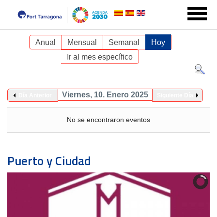
Anual
Mensual
Semanal
Hoy
Ir al mes específico
Viernes, 10. Enero 2025
Día Anterior
Siguiente Día
No se encontraron eventos
Puerto y Ciudad