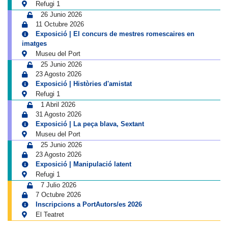
Refugi 1
26 Junio 2026
11 Octubre 2026
Exposició | El concurs de mestres romescaires en
imatges
Museu del Port
25 Junio 2026
23 Agosto 2026
Exposició | Històries d'amistat
Refugi 1
1 Abril 2026
31 Agosto 2026
Exposició | La peça blava, Sextant
Museu del Port
25 Junio 2026
23 Agosto 2026
Exposició | Manipulació latent
Refugi 1
7 Julio 2026
7 Octubre 2026
Inscripcions a PortAutors/es 2026
El Teatret