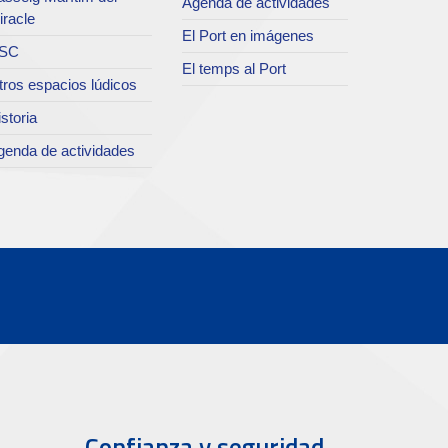
Agenda de actividades
iracle
El Port en imágenes
SC
El temps al Port
tros espacios lúdicos
storia
genda de actividades
Confianza y seguridad