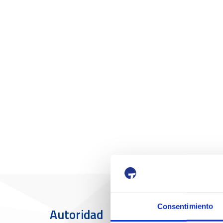
Consentimiento
Autoridad
El Puerto