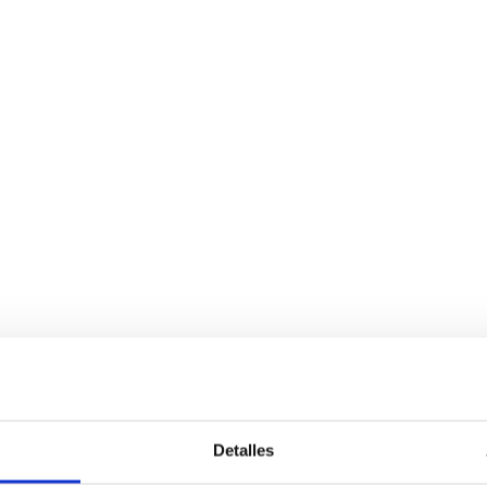
Detalles
Servicios
Negocio
P