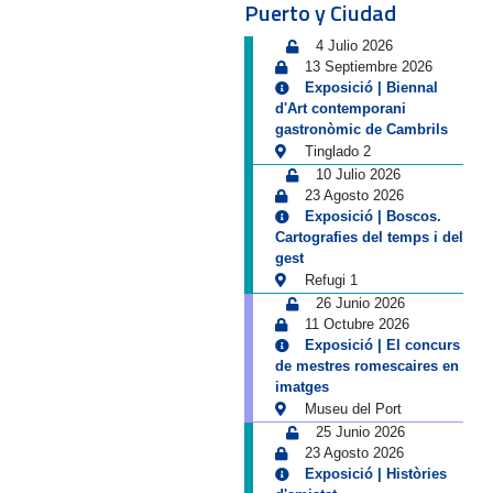
Puerto y Ciudad
4 Julio 2026
13 Septiembre 2026
Exposició | Biennal
d'Art contemporani
gastronòmic de Cambrils
Tinglado 2
10 Julio 2026
23 Agosto 2026
Exposició | Boscos.
Cartografies del temps i del
gest
Refugi 1
26 Junio 2026
11 Octubre 2026
Exposició | El concurs
de mestres romescaires en
imatges
Museu del Port
25 Junio 2026
23 Agosto 2026
Exposició | Històries